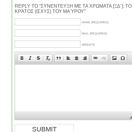
REPLY TO “ΣΥΝΕΝΤΕΥΞΗ ΜΕ ΤΑ ΧΡΩΜΑΤΑ [ΞΔ΄]: ΤΟ
ΚΡΆΤΟΣ (ΙΣΧΥΣ) ΤΟΥ ΜΑΎΡΟΥ”
NAME (REQUIRED)
MAIL (REQUIRED)
WEBSITE