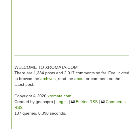
WELCOME TO XROMATA.COM
There are 1,384 posts and 2,017 comments so far. Feel invite
to browse the
archives
, read the
about
or comment on the
latest post.
Copyright © 2026
xromata.com
Created by geoaspro |
Log in
|
Entries RSS
|
Comments
RSS
.
137 queries. 0.390 seconds.