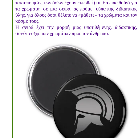
τακτοποίησης των όσων έχουν ειπωθεί (και θα ειπωθούν) για
τα χρώματα, σε μια σειρά, ας πούμε, εύπεπτης διδακτικής
ύλης, για όλους όσοι θέλετε να «μάθετε» τα χρώματα και τον
κόσμο τους.
Η σειρά έχει την μορφή μιας υποτιθέμενης, διδακτικής,
συνέντευξης των χρωμάτων προς τον άνθρωπο.