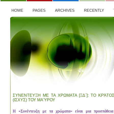
HOME
PAGES
ARCHIVES
RECENTLY
ΣΥΝΕΝΤΕΥΞΗ ΜΕ ΤΑ ΧΡΩΜΑΤΑ [ΞΔ΄]: ΤΟ ΚΡΆΤΟ
(ΙΣΧΥΣ) ΤΟΥ ΜΑΎΡΟΥ
Η «Συνέντευξη με τα χρώματα» είναι μια προσπάθεια