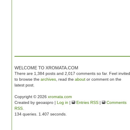
WELCOME TO XROMATA.COM
There are 1,384 posts and 2,017 comments so far. Feel invite
to browse the
archives
, read the
about
or comment on the
latest post.
Copyright © 2026
xromata.com
Created by geoaspro |
Log in
|
Entries RSS
|
Comments
RSS
.
134 queries. 1.407 seconds.