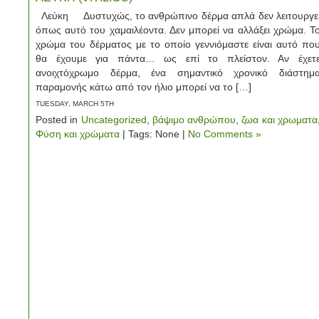
Λεύκη Δυστυχώς, το ανθρώπινο δέρμα απλά δεν λειτουργε
όπως αυτό του χαμαιλέοντα. Δεν μπορεί να αλλάξει χρώμα. Τ
χρώμα του δέρματος με το οποίο γεννιόμαστε είναι αυτό πο
θα έχουμε για πάντα… ως επί το πλείστον. Αν έχετ
ανοιχτόχρωμο δέρμα, ένα σημαντικό χρονικό διάστημ
παραμονής κάτω από τον ήλιο μπορεί να το […]
TUESDAY, MARCH 5TH
Posted in
Uncategorized
,
βάψιμο ανθρώπου
,
ζωα και χρωματα
Φύση και χρώματα
| Tags: None |
No Comments »