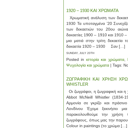
1920 – 1930 ΚΑΙ ΧΡΩΜΑΤΑ
Χρωματική ανάλυση των δεκαετ
1930 Τα υποταγμένα ’20 Συνεχίζ
των δεκαετιών του 20ου αιώνα
δεκαετίες 1900 – 1910 και 1910 –
μια ματιά στην τρίτη δεκαετία 
δεκαετία 1920 – 1930 Σαν […]
SUNDAY, JULY 20TH
Posted in
ιστορία και χρώματα
,
Ψυχολογία και χρώματα
| Tags: N
ΖΩΓΡΑΦΙΚΗ ΚΑΙ ΧΡΗΣΗ ΧΡΩ
WHISTLER
Οι ζωγράφοι, η ζωγραφική και 
Abbot McNeill Whistler (1834-1
Αρμονία σε γκρίζο και πράσινο
Λονδίνου Έχομε ξεκινήσει μι
παρακολουθούμε την χρήση
ζωγράφους, όπως μας την παρουσ
Colour in paintings (το χρώμα […]