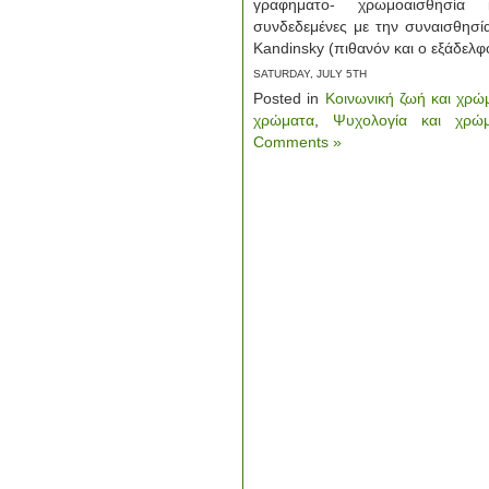
γραφηματο- χρωμοαισθησία
συνδεδεμένες με την συναισθησί
Kandinsky (πιθανόν και ο εξάδελφ
SATURDAY, JULY 5TH
Posted in
Κοινωνική ζωή και χρώ
χρώματα
,
Ψυχολογία και χρώ
Comments »