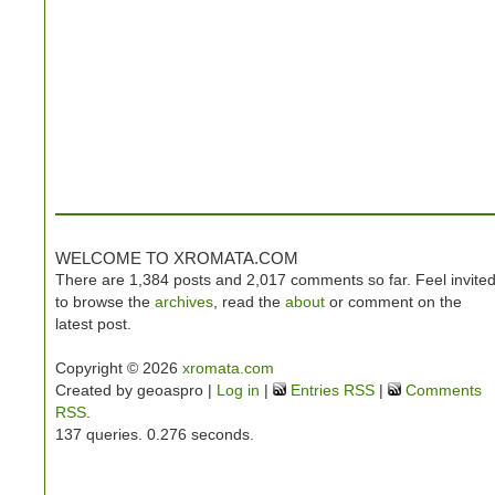
WELCOME TO XROMATA.COM
There are 1,384 posts and 2,017 comments so far. Feel invite
to browse the
archives
, read the
about
or comment on the
latest post.
Copyright © 2026
xromata.com
Created by geoaspro |
Log in
|
Entries RSS
|
Comments
RSS
.
137 queries. 0.276 seconds.