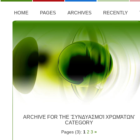
HOME
PAGES
ARCHIVES
RECENTLY
ARCHIVE FOR THE 'ΣΥΝΔΥΑΣΜΟΊ ΧΡΩΜΆΤΩΝ'
CATEGORY
Pages (3):
1
2
3
»