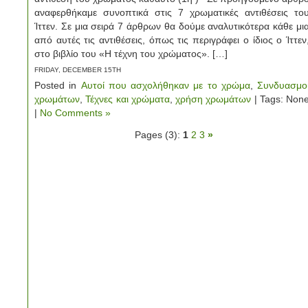
αναφερθήκαμε συνοπτικά στις 7 χρωματικές αντιθέσεις το
Ίττεν. Σε μια σειρά 7 άρθρων θα δούμε αναλυτικότερα κάθε μι
από αυτές τις αντιθέσεις, όπως τις περιγράφει ο ίδιος ο Ίττεν
στο βιβλίο του «Η τέχνη του χρώματος». […]
FRIDAY, DECEMBER 15TH
Posted in
Αυτοί που ασχολήθηκαν με το χρώμα
,
Συνδυασμο
χρωμάτων
,
Τέχνες και χρώματα
,
χρήση χρωμάτων
| Tags: Non
|
No Comments »
Pages (3):
1
2
3
»