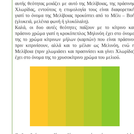
αυτής θεότητας μοιάζει με αυτό της Μελίβοιας, της πράσινη
Χλωρίδας, εντούτοις η ετυμολογία τους είναι διαφορετικ
γιατί το όνομα της Μελίβοιας προκύπτει από το Μέλι – Βο
(γλυκειά, μελένια φωνή ή γλυκόλαλη).
Καλά, οι δυο αυτές θεότητες παίζουν με το κίτρινο κα
πράσινο χρώμα γιατί η κροκόπεπλος Μηλινόη έχει στο όνομ
της το χρώμα κίτρινων μήλων (καρπών) που είναι πράσινο
πριν κιτρινίσουν, αλλά και το μέλαν ως Μελινόη, ενώ 
Μελίβοια (πριν χλωμιάσει και πρασινίσει και γίνει Χλωρίδα
έχει στο όνομα της το χρυσοκίτρινο χρώμα του μελιού.