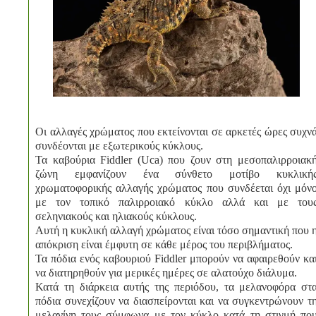
Οι αλλαγές χρώματος που εκτείνονται σε αρκετές ώρες συχν
συνδέονται με εξωτερικούς κύκλους.
Τα καβούρια Fiddler (Uca) που ζουν στη μεσοπαλιρροιακ
ζώνη εμφανίζουν ένα σύνθετο μοτίβο κυκλική
χρωματοφορικής αλλαγής χρώματος που συνδέεται όχι μόν
με τον τοπικό παλιρροιακό κύκλο αλλά και με του
σεληνιακούς και ηλιακούς κύκλους.
Αυτή η κυκλική αλλαγή χρώματος είναι τόσο σημαντική που 
απόκριση είναι έμφυτη σε κάθε μέρος του περιβλήματος.
Τα πόδια ενός καβουριού Fiddler μπορούν να αφαιρεθούν κα
να διατηρηθούν για μερικές ημέρες σε αλατούχο διάλυμα.
Κατά τη διάρκεια αυτής της περιόδου, τα μελανοφόρα στ
πόδια συνεχίζουν να διασπείρονται και να συγκεντρώνουν τ
μελανίνη τους σύμφωνα με τον κύκλο κατά τη στιγμή πο