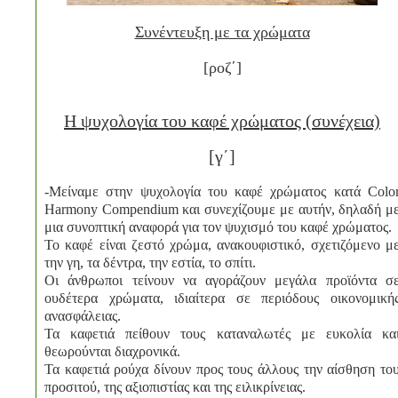
Συνέντευξη με τα χρώματα
[
ροζ΄
]
Η ψυχολογία του καφέ χρώματος (συνέχεια)
[γ΄]
-Μείναμε στην ψυχολογία του καφέ χρώματος κατά Colo
Harmony Compendium και συνεχίζουμε με αυτήν, δηλαδή μ
μια συνοπτική αναφορά για τον ψυχισμό του καφέ χρώματος.
Το καφέ είναι ζεστό χρώμα, ανακουφιστικό, σχετιζόμενο μ
την γη, τα δέντρα, την εστία, το σπίτι.
Οι άνθρωποι τείνουν να αγοράζουν μεγάλα προϊόντα σ
ουδέτερα χρώματα, ιδιαίτερα σε περιόδους οικονομική
ανασφάλειας.
Τα καφετιά πείθουν τους καταναλωτές με ευκολία κα
θεωρούνται διαχρονικά.
Τα καφετιά ρούχα δίνουν προς τους άλλους την αίσθηση το
προσιτού, της αξιοπιστίας και της ειλικρίνειας.