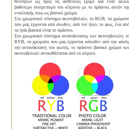
θεοτήτων ως προς τις ασθένειες έχομε και έναν άλλο
βαθύτερο συσχετισμό του κίτρινου με το πράσινο, αυτόν τη
εναλλαγής τους ως βασικό χρώμα.
Στο χρωματικό σύστημα ακτινοβολιών, το RGB, τα χρώματ
που μας έρχονται από άνωθεν, από τον ήλιο, το φως, ένα απ
τα τρία βασικά είναι το πράσινο.
Στο χρωματικό σύστημα αντανάκλασης των ακτινοβολιών, τ
RΥB, τα χρώματα που μας έρχονται κάτωθεν από την φύση
την αντανάκλαση του φωτός, το πράσινο βασικό χρώμα τω
ακτινοβολιών αντικαθίσταται από το κίτρινο.