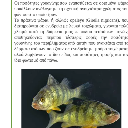
Οι ποσότητες γουανίνης που εναποτίθεται σε ορισμένα ψάρι
ποικίλλουν ανάλογα με τη σχετική ανοιχτότητα χρώματος το
φόντου στο οποίο ζουν.
Τα πράσινα ψάρια, ή αλλιώς opaleye (Girella nigricans), πο
διατηρούνται σε ενυδρεία με λευκά τοιχώματα, γίνονται πολ
χλωμά κατά τη διάρκεια μιας περιόδου τεσσάρων μηνών
αποθηκεύοντας περίπου τέσσερις φορές την ποσότητ
γουανίνης του περιβλήματος από αυτήν που ανακτάται από τ
δέρματα ατόμων που ζουν σε ενυδρεία με μαύρα τοιχώματα
αλλά λαμβάνουν το ίδιο είδος και ποσότητες τροφής και το
ίδιο φωτισμό από πάνω.