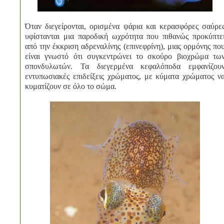
Όταν διεγείρονται, ορισμένα ψάρια και κερασφόρες σαύρε
υφίστανται μια παροδική ωχρότητα που πιθανώς προκύπτε
από την έκκριση αδρεναλίνης (επινεφρίνη), μιας ορμόνης πο
είναι γνωστό ότι συγκεντρώνει το σκούρο βιοχρώμα τω
σπονδυλωτών. Τα διεγερμένα κεφαλόποδα εμφανίζου
εντυπωσιακές επιδείξεις χρώματος, με κύματα χρώματος ν
κυματίζουν σε όλο το σώμα.