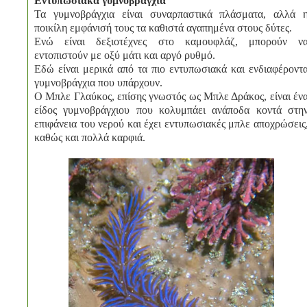
Εντυπωσιακά γυμνοβράγχια
Τα γυμνοβράγχια είναι συναρπαστικά πλάσματα, αλλά 
ποικίλη εμφάνισή τους τα καθιστά αγαπημένα στους δύτες.
Ενώ είναι δεξιοτέχνες στο καμουφλάζ, μπορούν ν
εντοπιστούν με οξύ μάτι και αργό ρυθμό.
Εδώ είναι μερικά από τα πιο εντυπωσιακά και ενδιαφέροντ
γυμνοβράγχια που υπάρχουν.
Ο Μπλε Γλαύκος, επίσης γνωστός ως Μπλε Δράκος, είναι έν
είδος γυμνοβράγχιου που κολυμπάει ανάποδα κοντά στη
επιφάνεια του νερού και έχει εντυπωσιακές μπλε αποχρώσεις
καθώς και πολλά καρφιά.