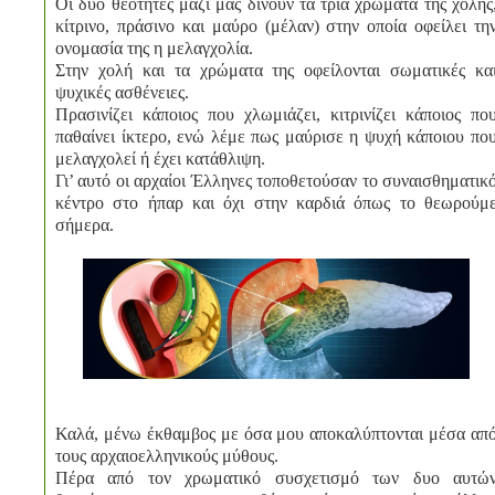
Οι δυο θεότητες μαζί μας δίνουν τα τρία χρώματα της χολής
κίτρινο, πράσινο και μαύρο (μέλαν) στην οποία οφείλει τη
ονομασία της η μελαγχολία.
Στην χολή και τα χρώματα της οφείλονται σωματικές κα
ψυχικές ασθένειες.
Πρασινίζει κάποιος που χλωμιάζει, κιτρινίζει κάποιος πο
παθαίνει ίκτερο, ενώ λέμε πως μαύρισε η ψυχή κάποιου πο
μελαγχολεί ή έχει κατάθλιψη.
Γι’ αυτό οι αρχαίοι Έλληνες τοποθετούσαν το συναισθηματικ
κέντρο στο ήπαρ και όχι στην καρδιά όπως το θεωρούμ
σήμερα.
Καλά, μένω έκθαμβος με όσα μου αποκαλύπτονται μέσα απ
τους αρχαιοελληνικούς μύθους.
Πέρα από τον χρωματικό συσχετισμό των δυο αυτώ