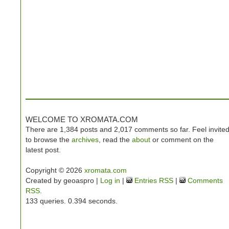
WELCOME TO XROMATA.COM
There are 1,384 posts and 2,017 comments so far. Feel invite
to browse the
archives
, read the
about
or comment on the
latest post.
Copyright © 2026
xromata.com
Created by geoaspro |
Log in
|
Entries RSS
|
Comments
RSS
.
133 queries. 0.394 seconds.