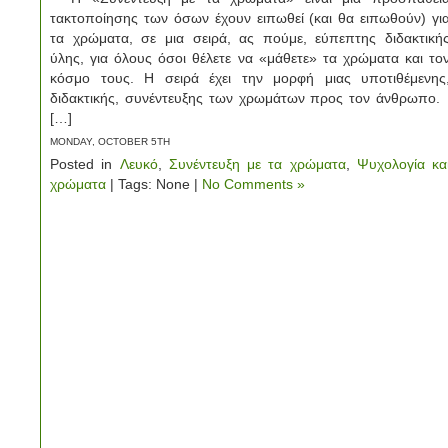
τακτοποίησης των όσων έχουν ειπωθεί (και θα ειπωθούν) γι
τα χρώματα, σε μια σειρά, ας πούμε, εύπεπτης διδακτική
ύλης, για όλους όσοι θέλετε να «μάθετε» τα χρώματα και το
κόσμο τους. Η σειρά έχει την μορφή μιας υποτιθέμενης
διδακτικής, συνέντευξης των χρωμάτων προς τον άνθρωπο
[…]
MONDAY, OCTOBER 5TH
Posted in
Λευκό
,
Συνέντευξη με τα χρώματα
,
Ψυχολογία κα
χρώματα
| Tags: None |
No Comments »