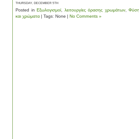
THURSDAY, DECEMBER 5TH
Posted in
Εξωλογισμοί
,
λειτουργίες όρασης χρωμάτων
,
Φύσ
και χρώματα
| Tags: None |
No Comments »