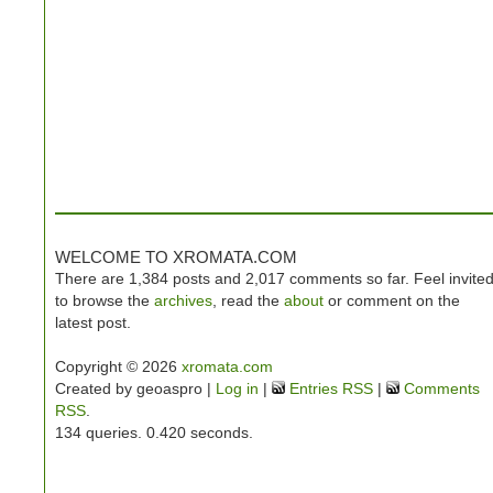
WELCOME TO XROMATA.COM
There are 1,384 posts and 2,017 comments so far. Feel invite
to browse the
archives
, read the
about
or comment on the
latest post.
Copyright © 2026
xromata.com
Created by geoaspro |
Log in
|
Entries RSS
|
Comments
RSS
.
134 queries. 0.420 seconds.