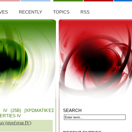
VES
RECENTLY
TOPICS
RSS
ΙV (25Β) [ΧΡΩΜΑΤΙΚΈΣ
SEARCH
ERTIES IV
ων (συνέχεια Ι
V
)