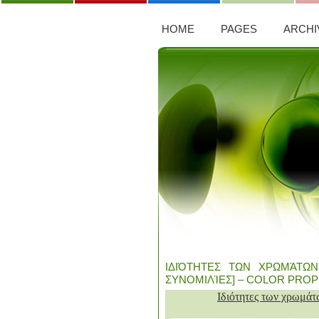
HOME
PAGES
ARCHI
ΙΔΙΌΤΗΤΕΣ ΤΩΝ ΧΡΩΜΆΤΩΝ 
ΣΥΝΟΜΙΛΊΕΣ] – COLOR PROP
Ιδιότητες των χρωμάτ