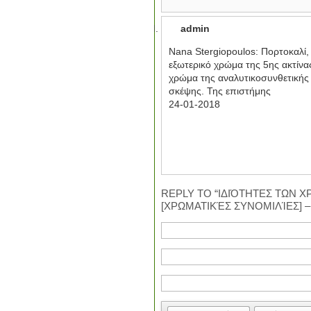
admin
Nana Stergiopoulos: Πορτοκαλί,
εξωτερικό χρώμα της 5ης ακτίνα
χρώμα της αναλυτικοσυνθετικής
σκέψης. Της επιστήμης
24-01-2018
REPLY TO “ΙΔΙΌΤΗΤΕΣ ΤΩΝ Χ
[ΧΡΩΜΑΤΙΚΈΣ ΣΥΝΟΜΙΛΊΕΣ] –