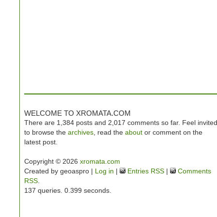
WELCOME TO XROMATA.COM
There are 1,384 posts and 2,017 comments so far. Feel invite
to browse the
archives
, read the
about
or comment on the
latest post.
Copyright © 2026
xromata.com
Created by geoaspro |
Log in
|
Entries RSS
|
Comments
RSS
.
137 queries. 0.399 seconds.