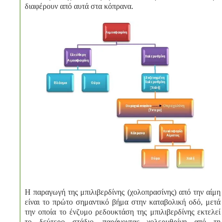
διαφέρουν από αυτά στα κόπρανα.
Η παραγωγή της μπιλιβερδίνης (χολοπρασίνης) από την αίμη
είναι το πρώτο σημαντικό βήμα στην καταβολική οδό, μετά
την οποία το ένζυμο ρεδουκτάση της μπιλιβερδίνης εκτελεί
το δεύτερο στάδιο, παράγοντας χολερυθρίνη από τη