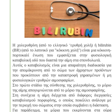
Η χολερυθρίνη (από το ελληνικό ‘ερυθρή χολή) ή bilirubin
(BR) (από το λατινικό για "κόκκινη χολή") είναι μια κόκκινη-
πορτοκαλί ένωση που εμφανίζεται στην φυσιολογική
καταβολική οδό που διασπά την αίμη στα σπονδυλωτά.
Αυτός ο καταβολισμός είναι μια απαραίτητη διαδικασία για
την απομάκρυνση από το σώμα των άχρηστων προϊόντων
που προκύπτουν από την καταστροφή γηρασμένων ή μη
φυσιολογικών ερυθρών αιμοσφαιρίων.
Στο πρώτο στάδιο της σύνθεσης της χολερυθρίνης, το μόριο
της αίμης απογυμνώνεται από το μόριο της αιμοσφαιρίνης.
Στη συνέχεια η αίμη διέρχεται από διάφορες διεργασίες
καταβολισμού πορφυρίνης, ο οποίος ποικίλλει ανάλογα με
την περιοχή του σώματος στην οποία συμβαίνει η διάσπαση.
Για παράδειγμα, τα μόρια που εκκρίνονται στα ούρα