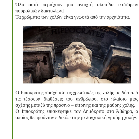
Όλα αυτά περιέχουν μια ανοιχτή αλυσίδα τεσσάρων
πυρρολικών δακτυλίων.[
Τα χρώματα των χολών είναι γνωστά από την αρχαιότητα.
Ο Ιπποκράτης συσχέτισε τις χρωστικές της χολής με δύο από
τις τέσσερα διαθέσεις του ανθρώπου, στο πλαίσιο μιας
σχέσης μεταξύ της πρασινο – κίτρινης και της μαύρης χολής.
Ο Ιπποκράτης επισκέφτηκε τον Δημόκριτο στα Άβδηρα, ο
οποίος θεωρούνταν ειδικός στην μελαγχολική «μαύρη χολή».