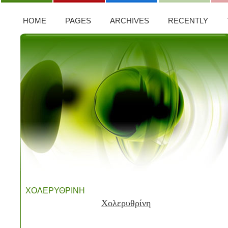
HOME
PAGES
ARCHIVES
RECENTLY
ΧΟΛΕΡΥΘΡΙΝΗ
Χολερυθρίνη