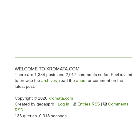
WELCOME TO XROMATA.COM
There are 1,384 posts and 2,017 comments so far. Feel invite
to browse the
archives
, read the
about
or comment on the
latest post.
Copyright © 2026
xromata.com
Created by geoaspro |
Log in
|
Entries RSS
|
Comments
RSS
.
136 queries. 0.318 seconds.