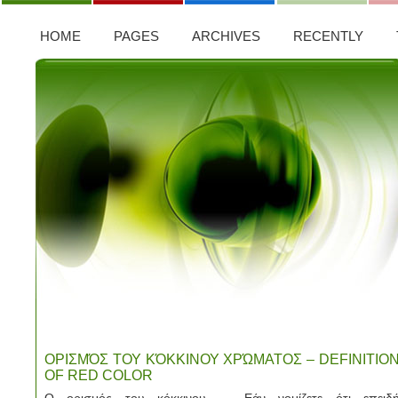
HOME
PAGES
ARCHIVES
RECENTLY
ΟΡΙΣΜΌΣ ΤΟΥ ΚΌΚΚΙΝΟΥ ΧΡΏΜΑΤΟΣ – DEFINITIO
OF RED COLOR