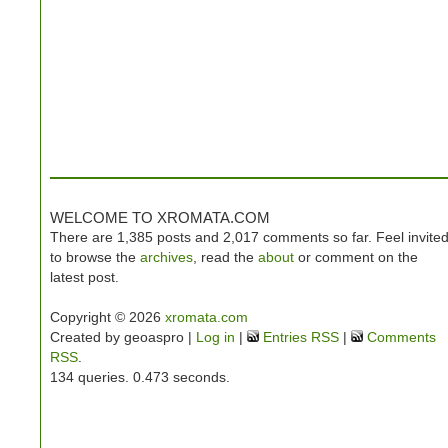
WELCOME TO XROMATA.COM
There are 1,385 posts and 2,017 comments so far. Feel invite
to browse the
archives
, read the
about
or comment on the
latest post.
Copyright © 2026
xromata.com
Created by geoaspro |
Log in
|
Entries RSS
|
Comments
RSS
.
134 queries. 0.473 seconds.