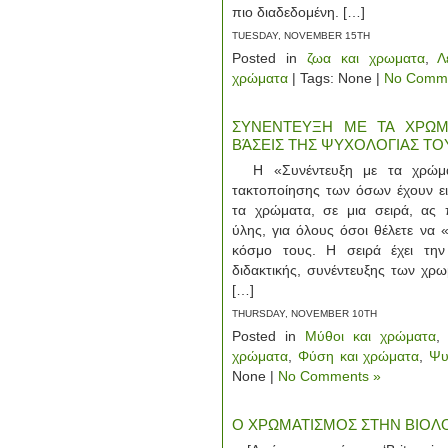
πιο διαδεδομένη. […]
TUESDAY, NOVEMBER 15TH
Posted in
ζωα και χρωματα
,
Λ
χρώματα
| Tags: None |
No Comme
ΣΥΝΕΝΤΕΥΞΗ ΜΕ ΤΑ ΧΡΩΜΑΤ
ΒΆΣΕΙΣ ΤΗΣ ΨΥΧΟΛΟΓΙΑΣ ΤΟ
Η «Συνέντευξη με τα χρώματ
τακτοποίησης των όσων έχουν ει
τα χρώματα, σε μια σειρά, ας 
ύλης, για όλους όσοι θέλετε να 
κόσμο τους. Η σειρά έχει την
διδακτικής, συνέντευξης των χ
[…]
THURSDAY, NOVEMBER 10TH
Posted in
Μύθοι και χρώματα
χρώματα
,
Φύση και χρώματα
,
Ψυ
None |
No Comments »
Ο ΧΡΩΜΑΤΙΣΜΟΣ ΣΤΗΝ ΒΙΟΛΟΓ