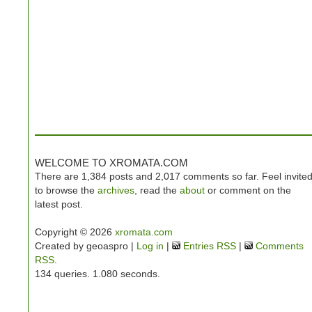
WELCOME TO XROMATA.COM
There are 1,384 posts and 2,017 comments so far. Feel invite
to browse the
archives
, read the
about
or comment on the
latest post.
Copyright © 2026
xromata.com
Created by geoaspro |
Log in
|
Entries RSS
|
Comments
RSS
.
134 queries. 1.080 seconds.