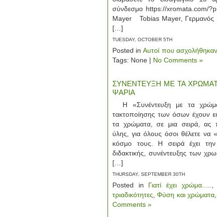
σύνδεσμο https://xromata.
Mayer Tobias Mayer, Γερμανός 
[…]
TUESDAY, OCTOBER 5TH
Posted in
Αυτοί που ασχολήθηκαν
Tags: None |
No Comments »
ΣΥΝΕΝΤΕΥΞΗ ΜΕ ΤΑ ΧΡΩΜΑΤΑ
ΨΑΡΙΑ
Η «Συνέντευξη με τα χρώματ
τακτοποίησης των όσων έχουν ει
τα χρώματα, σε μια σειρά, ας 
ύλης, για όλους όσοι θέλετε να 
κόσμο τους. Η σειρά έχει την
διδακτικής, συνέντευξης των χ
[…]
THURSDAY, SEPTEMBER 30TH
Posted in
Γιατί έχει χρώμα.....
τριαδικότητες
,
Φύση και χρώματα
Comments »