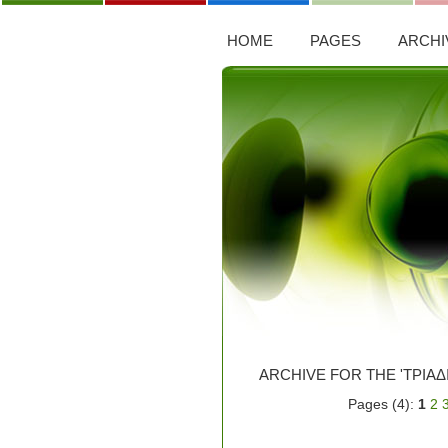
HOME
PAGES
ARCHI
ARCHIVE FOR THE 'ΤΡΙΑ
Pages (4):
1
2