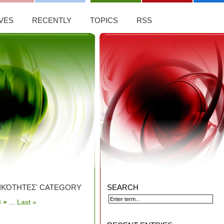
VES
RECENTLY
TOPICS
RSS
ΔΙΚΌΤΗΤΕΣ' CATEGORY
SEARCH
3
»
...
Last »