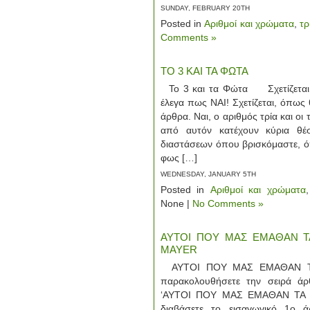
SUNDAY, FEBRUARY 20TH
Posted in
Αριθμοί και χρώματα
,
τρ
Comments »
ΤΟ 3 ΚΑΙ ΤΑ ΦΩΤΑ
Το 3 και τα Φώτα Σχετίζεται 
έλεγα πως ΝΑΙ! Σχετίζεται, όπως
άρθρα. Ναι, ο αριθμός τρία και ο
από αυτόν κατέχουν κύρια θέ
διαστάσεων όπου βρισκόμαστε, όπ
φως […]
WEDNESDAY, JANUARY 5TH
Posted in
Αριθμοί και χρώματα
None |
No Comments »
ΑΥΤΟΙ ΠΟΥ ΜΑΣ ΕΜΑΘΑΝ ΤΑ
MAYER
ΑΥΤΟΙ ΠΟΥ ΜΑΣ ΕΜΑΘΑΝ ΤΑ
παρακολουθήσετε την σειρά άρ
‘ΑΥΤΟΙ ΠΟΥ ΜΑΣ ΕΜΑΘΑΝ ΤΑ ΧΡ
διαβάσετε τo εισαγωγικό 1ο 