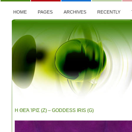
HOME
PAGES
ARCHIVES
RECENTLY
Η ΘΕΆ ΊΡΙΣ (Ζ) – GODDESS IRIS (G)