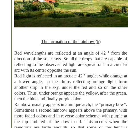
The formation of the rainbow (b)
Red wavelengths are reflected at an angle of 42 ° from the
direction of the solar rays. So all the drops that are capable of
reflecting to the observer red light are spread out in a circular
arc with its center opposite the sun.
Red light is reflected in an arcuate 42 ° angle, while orange at
a lower angle, so the drops reflecting orange light form
another strip in the sky, under the red and so on the other
colors. Thus, under orange appears the yellow, after the green,
then the blue and finally purple color.
R
ainbow usually appears in a unique arch, the "primary bow".
Sometimes a second rainbow appears above the primary, with
more faded colors and in reverse color scheme, with purple at
the top and red at the down end. This occurs when the
raindrops are large enough, so that some of the light is