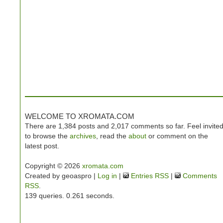
WELCOME TO XROMATA.COM
There are 1,384 posts and 2,017 comments so far. Feel invite
to browse the
archives
, read the
about
or comment on the
latest post.
Copyright © 2026
xromata.com
Created by geoaspro |
Log in
|
Entries RSS
|
Comments
RSS
.
139 queries. 0.261 seconds.