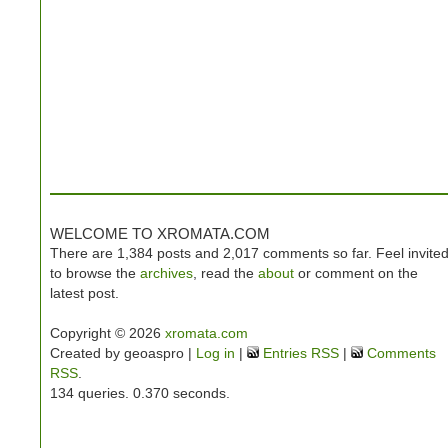
WELCOME TO XROMATA.COM
There are 1,384 posts and 2,017 comments so far. Feel invite
to browse the
archives
, read the
about
or comment on the
latest post.
Copyright © 2026
xromata.com
Created by geoaspro |
Log in
|
Entries RSS
|
Comments
RSS
.
134 queries. 0.370 seconds.