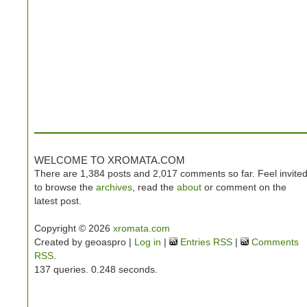
WELCOME TO XROMATA.COM
There are 1,384 posts and 2,017 comments so far. Feel invite
to browse the
archives
, read the
about
or comment on the
latest post.
Copyright © 2026
xromata.com
Created by geoaspro |
Log in
|
Entries RSS
|
Comments
RSS
.
137 queries. 0.248 seconds.