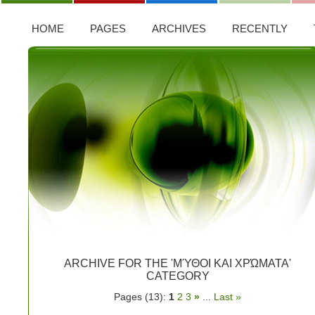
HOME
PAGES
ARCHIVES
RECENTLY
ARCHIVE FOR THE 'ΜΎΘΟΙ ΚΑΙ ΧΡΏΜΑΤΑ'
CATEGORY
Pages (13):
1
2
3
»
...
Last »