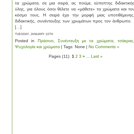
τα χρώματα, σε μια σειρά, ας πούμε, εύπεπτης διδακτική
ύλης, για όλους όσοι θέλετε να «μάθετε» τα χρώματα και το
κόσμο τους. Η σειρά έχει την μορφή μιας υποτιθέμενης
διδακτικής, συνέντευξης των χρωμάτων προς τον άνθρωπο
[…]
TUESDAY, JANUARY 10TH
Posted in
Πράσινο
,
Συνέντευξη με τα χρώματα
,
τσάκρας
Ψυχολογία και χρώματα
| Tags: None |
No Comments »
Pages (11):
1
2
3
»
...
Last »