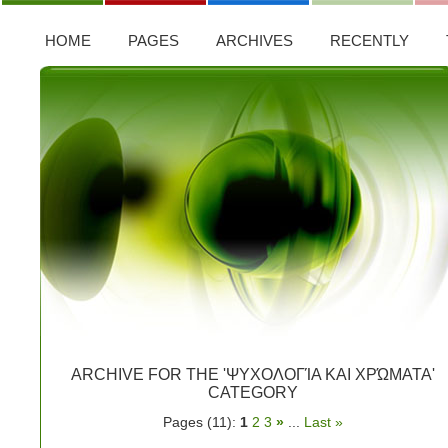
HOME
PAGES
ARCHIVES
RECENTLY
ARCHIVE FOR THE 'ΨΥΧΟΛΟΓΊΑ ΚΑΙ ΧΡΏΜΑΤΑ'
CATEGORY
Pages (11):
1
2
3
»
...
Last »