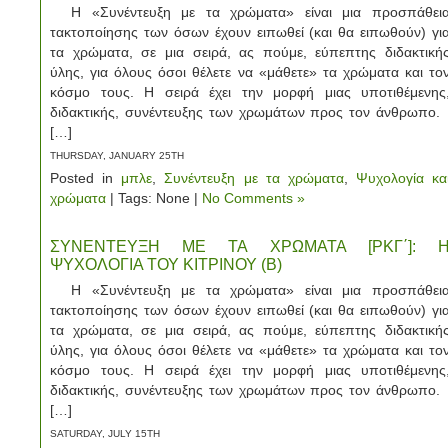
Η «Συνέντευξη με τα χρώματα» είναι μια προσπάθει
τακτοποίησης των όσων έχουν ειπωθεί (και θα ειπωθούν) γι
τα χρώματα, σε μια σειρά, ας πούμε, εύπεπτης διδακτική
ύλης, για όλους όσοι θέλετε να «μάθετε» τα χρώματα και το
κόσμο τους. Η σειρά έχει την μορφή μιας υποτιθέμενης
διδακτικής, συνέντευξης των χρωμάτων προς τον άνθρωπο
[…]
THURSDAY, JANUARY 25TH
Posted in
μπλε
,
Συνέντευξη με τα χρώματα
,
Ψυχολογία κα
χρώματα
| Tags: None |
No Comments »
ΣΥΝΕΝΤΕΥΞΗ ΜΕ ΤΑ ΧΡΩΜΑΤΑ [ΡΚΓ΄]: 
ΨΥΧΟΛΟΓΙΑ ΤΟΥ ΚΙΤΡΙΝΟΥ (Β)
Η «Συνέντευξη με τα χρώματα» είναι μια προσπάθει
τακτοποίησης των όσων έχουν ειπωθεί (και θα ειπωθούν) γι
τα χρώματα, σε μια σειρά, ας πούμε, εύπεπτης διδακτική
ύλης, για όλους όσοι θέλετε να «μάθετε» τα χρώματα και το
κόσμο τους. Η σειρά έχει την μορφή μιας υποτιθέμενης
διδακτικής, συνέντευξης των χρωμάτων προς τον άνθρωπο
[…]
SATURDAY, JULY 15TH