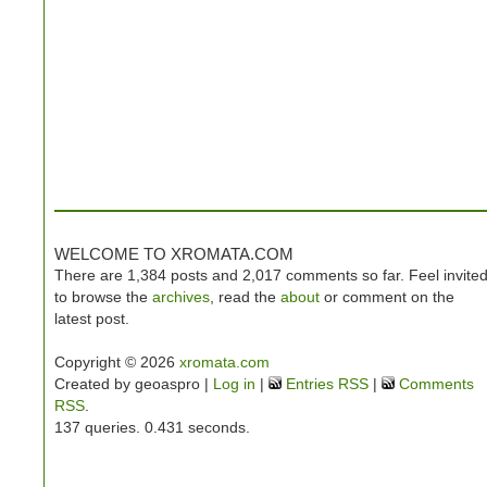
WELCOME TO XROMATA.COM
There are 1,384 posts and 2,017 comments so far. Feel invite
to browse the
archives
, read the
about
or comment on the
latest post.
Copyright © 2026
xromata.com
Created by geoaspro |
Log in
|
Entries RSS
|
Comments
RSS
.
137 queries. 0.431 seconds.