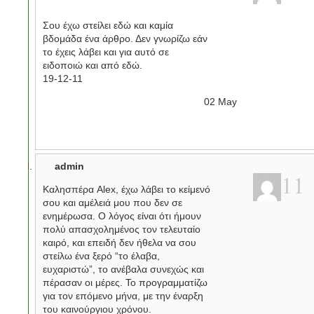
Σου έχω στείλει εδώ και καμία
βδομάδα ένα άρθρο. Δεν γνωρίζω εάν
το έχεις λάβει και για αυτό σε
ειδοποιώ και από εδώ.
19-12-11
02
May
admin
11
Καλησπέρα Alex, έχω λάβει το κείμενό
σου και αμέλειά μου που δεν σε
ενημέρωσα. Ο λόγος είναι ότι ήμουν
πολύ απασχολημένος τον τελευταίο
καιρό, και επειδή δεν ήθελα να σου
στείλω ένα ξερό “το έλαβα,
ευχαριστώ”, το ανέβαλα συνεχώς και
πέρασαν οι μέρες. Το προγραμματίζω
για τον επόμενο μήνα, με την έναρξη
του καινούργιου χρόνου.