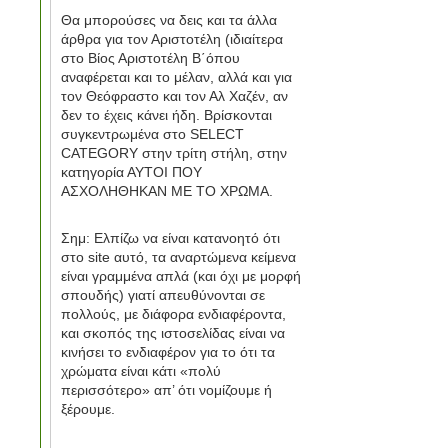
Θα μπορούσες να δεις και τα άλλα
άρθρα για τον Αριστοτέλη (ιδιαίτερα
στο Βίος Αριστοτέλη Β΄όπου
αναφέρεται και το μέλαν, αλλά και για
τον Θεόφραστο και τον Αλ Χαζέν, αν
δεν το έχεις κάνει ήδη. Βρίσκονται
συγκεντρωμένα στο SELECT
CATEGORY στην τρίτη στήλη, στην
κατηγορία ΑΥΤΟΙ ΠΟΥ
ΑΣΧΟΛΗΘΗΚΑΝ ΜΕ ΤΟ ΧΡΩΜΑ.
Σημ: Ελπίζω να είναι κατανοητό ότι
στο site αυτό, τα αναρτώμενα κείμενα
είναι γραμμένα απλά (και όχι με μορφή
σπουδής) γιατί απευθύνονται σε
πολλούς, με διάφορα ενδιαφέροντα,
και σκοπός της ιστοσελίδας είναι να
κινήσει το ενδιαφέρον για το ότι τα
χρώματα είναι κάτι «πολύ
περισσότερο» απ’ ότι νομίζουμε ή
ξέρουμε.