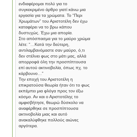
ενδιαφέρομαι πολύ για το
συγκεκριμένο άρθρο γιατί κάνω μια
εργασία για τα χρώματα. Το “Περι
Χρωμάτων” του Αριστοτέλη δεν έχω
καταφέρει να το βρω κάπου
δυστυχώς. Έχω μια απορία.
Στο απόσπασμα για το μαύρο χρώμα
λέτε: “…Κατά την δεύτερη,
αντιλαμβανόμαστε σαν μαύρο, ό,τι
δεν στέλνει φως στο μάτι μας, αλλά
απορροφά όλη την προσπίπτουσα
επί αυτού ακτινοβολία, όπως πχ. το
κάρβουνο…”
Την εποχή του Αριστοτέλη η
επικρατούσα θεωρία ήταν ότι το φως
εκπέμπει μια φλόγα προς τον έξω
κόσμο. Αν και ο Αριστοτέλης το
αμφισβήτησε, θεωρώ δύσκολο να
αναφέρθηκε σε προσπίπτουσα
ακτινοβολία μιας και αυτό
ανακαλύφθηκε πολλούς αιώνες
αργότερα.