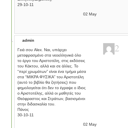
29-10-11
02
May
admin
2
Γειά σου Alex. Ναι, υπάρχει
μεταφρασμένο στα νεοελληνικά όλο
το έργο του Αριστοτέλη, στις εκδόσεις
του Κάκτου, αλλά και σε άλλες. Το
“περί χρωμάτων” είναι ένα τμήμα μέσα
στα “ΜΙΚΡΑ ΦΥΣΙΚΑ” του Αριστοτέλη
(αυτό το βιβλίο θα ζητήσεις) που
φημολογείται ότι δεν το έγραψε ο ίδιος
ο Αριστοτέλης, αλλά οι μαθητές του
Θεόφραστος και Στράτων, βασισμένοι
στην διδασκαλία του.
Πάνος
30-10-11
02
May