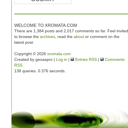
WELCOME TO XROMATA.COM
There are 1,384 posts and 2,017 comments so far. Feel invite
to browse the
archives
, read the
about
or comment on the
latest post.
Copyright © 2026
xromata.com
Created by geoaspro |
Log in
|
Entries RSS
|
Comments
RSS
.
138 queries. 0.376 seconds.