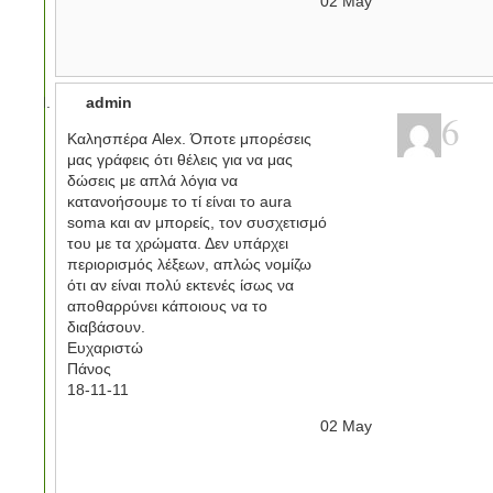
02
May
admin
6
Καλησπέρα Alex. Όποτε μπορέσεις
μας γράφεις ότι θέλεις για να μας
δώσεις με απλά λόγια να
κατανοήσουμε το τί είναι το aura
soma και αν μπορείς, τον συσχετισμό
του με τα χρώματα. Δεν υπάρχει
περιορισμός λέξεων, απλώς νομίζω
ότι αν είναι πολύ εκτενές ίσως να
αποθαρρύνει κάποιους να το
διαβάσουν.
Ευχαριστώ
Πάνος
18-11-11
02
May