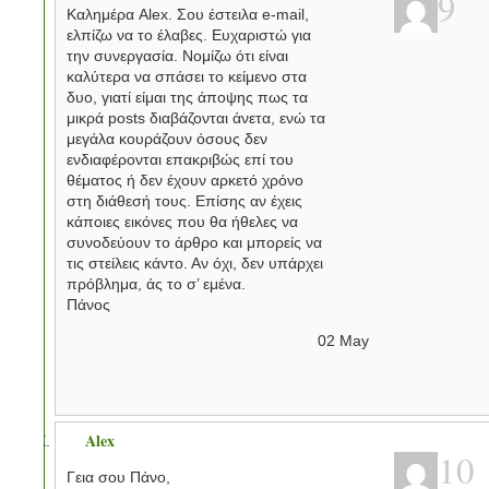
9
Καλημέρα Alex. Σου έστειλα e-mail,
ελπίζω να το έλαβες. Ευχαριστώ για
την συνεργασία. Νομίζω ότι είναι
καλύτερα να σπάσει το κείμενο στα
δυο, γιατί είμαι της άποψης πως τα
μικρά posts διαβάζονται άνετα, ενώ τα
μεγάλα κουράζουν όσους δεν
ενδιαφέρονται επακριβώς επί του
θέματος ή δεν έχουν αρκετό χρόνο
στη διάθεσή τους. Επίσης αν έχεις
κάποιες εικόνες που θα ήθελες να
συνοδεύουν το άρθρο και μπορείς να
τις στείλεις κάντο. Αν όχι, δεν υπάρχει
πρόβλημα, άς το σ’ εμένα.
Πάνος
02
May
Alex
10
Γεια σου Πάνο,