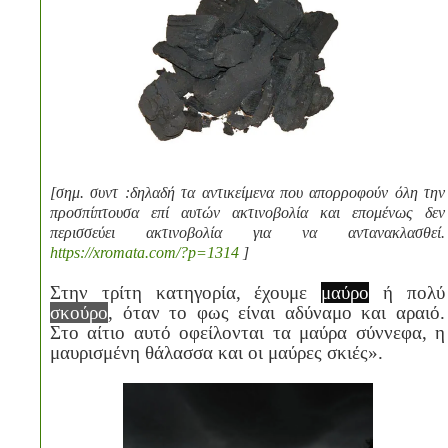
[σημ. συντ :δηλαδή τα αντικείμενα που απορροφούν όλη την
προσπίπτουσα επί αυτών ακτινοβολία και επομένως δεν
περισσεύει ακτινοβολία για να αντανακλασθεί.
https://xromata.com/?p=1314
]
Στην τρίτη κατηγορία, έχουμε
μαύρο
ή πολύ
σκούρο
, όταν το φως είναι αδύναμο και αραιό.
Στο αίτιο αυτό οφείλονται τα μαύρα σύννεφα, η
μαυρισμένη θάλασσα και οι μαύρες σκιές».