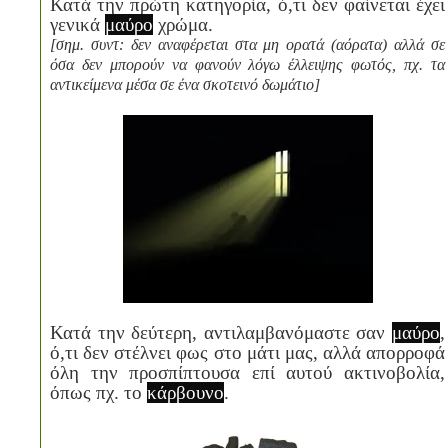
Κατά την πρώτη κατηγορία, ό,τι δεν φαίνεται έχει
γενικά
μαύρο
χρώμα.
[σημ. συντ: δεν αναφέρεται στα μη ορατά (αόρατα) αλλά σε
όσα δεν μπορούν να φανούν λόγω έλλειψης φωτός, πχ. τα
αντικείμενα μέσα σε ένα σκοτεινό δωμάτιο]
Κατά την δεύτερη, αντιλαμβανόμαστε σαν
μαύρο
,
ό,τι δεν στέλνει φως στο μάτι μας, αλλά απορροφά
όλη την προσπίπτουσα επί αυτού ακτινοβολία,
όπως πχ. το
κάρβουνο
.