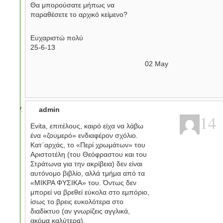
Θα μπορούσατε μήπως να
παραθέσετε το αρχικό κείμενο?
Ευχαριστώ πολύ
25-6-13
02
May
admin
14
Evita, επιτέλους, καιρό είχα να λάβω
ένα «ζουμερό» ενδιαφέρον σχόλιο.
Κατ΄αρχάς, το «Περί χρωμάτων» του
Αριστοτέλη (του Θεόφραστου και του
Στράτωνα για την ακρίβεια) δεν είναι
αυτόνομο βιβλίο, αλλά τμήμα από τα
«ΜΙΚΡΑ ΦΥΣΙΚΑ» του. Όντως δεν
μπορεί να βρεθεί εύκολα στο εμπόριο,
ίσως το βρεις ευκολότερα στο
διαδίκτυο (αν γνωρίζεις αγγλικά,
ακόμα καλύτερα).