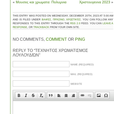
«
Μουσες και χρωματα: Πολυμνια
Χριστουγεννα 2023
»
THIS ENTRY WAS POSTED ON WEDNESDAY, DECEMBER 20TH, 2023 AT 5:00 AM
AND IS FILED UNDER
ΒΑΦΈΣ
,
ΠΡΆΣΙΝΟ
,
ΧΡΩΣΤΙΚΈΣ
. YOU CAN FOLLOW ANY
RESPONSES TO THIS ENTRY THROUGH THE
RSS 2.0
FEED. YOU CAN
LEAVE A
RESPONSE
, OR
TRACKBACK
FROM YOUR OWN SITE.
NO COMMENTS,
COMMENT
OR
PING
REPLY TO “ΤΕΧΝΗΤΟΣ ΧΡΩΜΑΤΙΣΜΟΣ
ΛΟΥΛΟΥΔΙΏΝ”
NAME (REQUIRED)
MAIL (REQUIRED)
WEBSITE