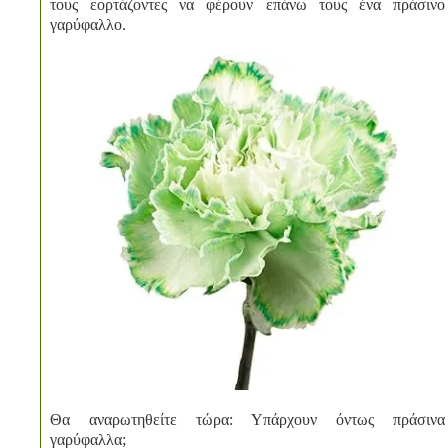
τους εορτάζοντες να φέρουν επάνω τους ένα πράσινο
γαρύφαλλο.
Θα αναρωτηθείτε τώρα: Υπάρχουν όντως πράσινα
γαρύφαλλα;