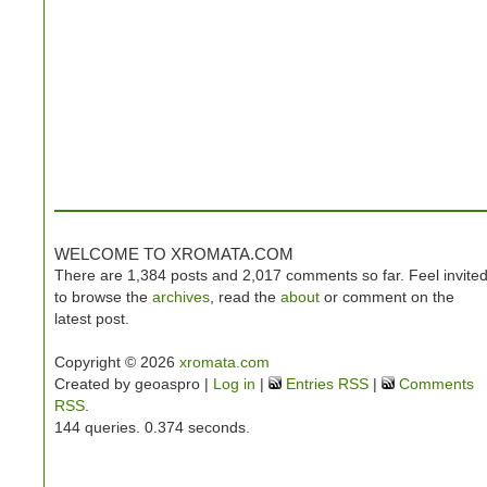
WELCOME TO XROMATA.COM
There are 1,384 posts and 2,017 comments so far. Feel invite
to browse the
archives
, read the
about
or comment on the
latest post.
Copyright © 2026
xromata.com
Created by geoaspro |
Log in
|
Entries RSS
|
Comments
RSS
.
144 queries. 0.374 seconds.