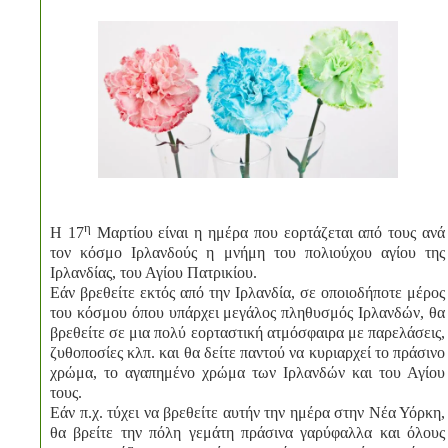
η
Η 17
Μαρτίου είναι η ημέρα που εορτάζεται από τους ανά
τον κόσμο Ιρλανδούς η μνήμη του πολιούχου αγίου της
Ιρλανδίας, του Αγίου Πατρικίου.
Εάν βρεθείτε εκτός από την Ιρλανδία, σε οποιοδήποτε μέρος
του κόσμου όπου υπάρχει μεγάλος πληθυσμός Ιρλανδών, θα
βρεθείτε σε μια πολύ εορταστική ατμόσφαιρα με παρελάσεις,
ζυθοποσίες κλπ. και θα δείτε παντού να κυριαρχεί το πράσινο
χρώμα, το αγαπημένο χρώμα των Ιρλανδών και του Αγίου
τους.
Εάν π.χ. τύχει να βρεθείτε αυτήν την ημέρα στην Νέα Υόρκη,
θα βρείτε την πόλη γεμάτη πράσινα γαρύφαλλα και όλους