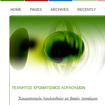
HOME
PAGES
ARCHIVES
RECENTLY
ΤΕΧΝΗΤΟΣ ΧΡΩΜΑΤΙΣΜΟΣ ΛΟΥΛΟΥΔΙΏΝ
Χρωματισμός λουλουδιών με βαφές τροφίμων