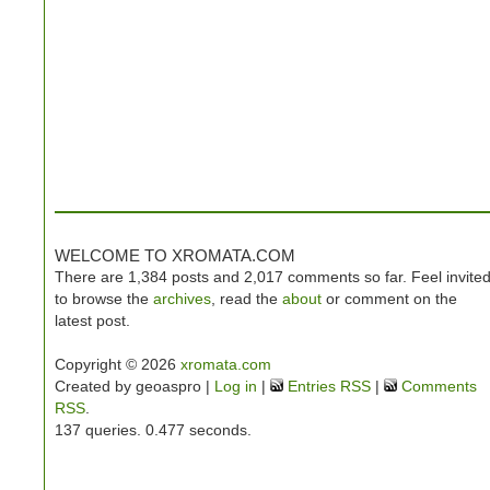
WELCOME TO XROMATA.COM
There are 1,384 posts and 2,017 comments so far. Feel invite
to browse the
archives
, read the
about
or comment on the
latest post.
Copyright © 2026
xromata.com
Created by geoaspro |
Log in
|
Entries RSS
|
Comments
RSS
.
137 queries. 0.477 seconds.