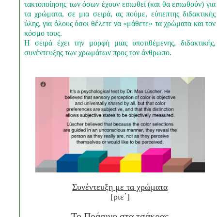
τακτοποίησης των όσων έχουν ειπωθεί (και θα ειπωθούν) για
τα χρώματα, σε μια σειρά, ας πούμε, εύπεπτης διδακτικής
ύλης, για όλους όσοι θέλετε να «μάθετε» τα χρώματα και τον
κόσμο τους.
Η σειρά έχει την μορφή μιας υποτιθέμενης, διδακτικής,
συνέντευξης των χρωμάτων προς τον άνθρωπο.
Συνέντευξη με τα χρώματα
[
ριε΄
]
Το Πράσινο στα τσάκρας