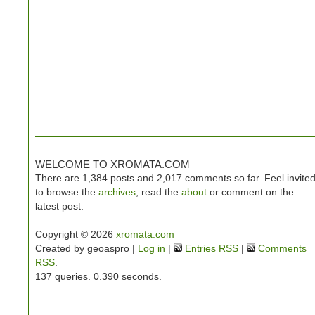
WELCOME TO XROMATA.COM
There are 1,384 posts and 2,017 comments so far. Feel invite
to browse the
archives
, read the
about
or comment on the
latest post.
Copyright © 2026
xromata.com
Created by geoaspro |
Log in
|
Entries RSS
|
Comments
RSS
.
137 queries. 0.390 seconds.