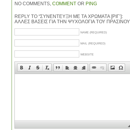
NO COMMENTS,
COMMENT
OR
PING
REPLY TO “ΣΥΝΕΝΤΕΥΞΗ ΜΕ ΤΑ ΧΡΩΜΑΤΑ [ΡΙΓ’]:
ΑΛΛΕΣ ΒΑΣΕΙΣ ΓΙΑ ΤΗΝ ΨΥΧΟΛΟΓΙΑ ΤΟΥ ΠΡΑΣΙΝΟΥ
NAME (REQUIRED)
MAIL (REQUIRED)
WEBSITE