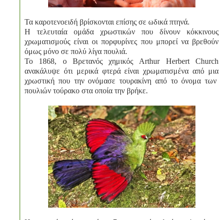
Τα καροτενοειδή βρίσκονται επίσης σε ωδικά πτηνά.
Η τελευταία ομάδα χρωστικών που δίνουν κόκκινους
χρωματισμούς είναι οι πορφυρίνες που μπορεί να βρεθούν
όμως μόνο σε πολύ λίγα πουλιά.
Το 1868, ο Βρετανός χημικός Arthur Herbert Church
ανακάλυψε ότι μερικά φτερά είναι χρωματισμένα από μια
χρωστική που την ονόμασε τουρακίνη από το όνομα των
πουλιών τούρακο στα οποία την βρήκε.