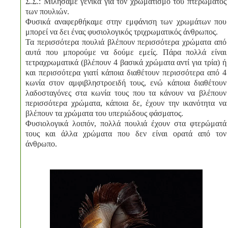
Σ.Σ.: Μιλήσαμε γενικά για τον χρωματισμό του πτερώματος
των πουλιών.
Φυσικά αναφερθήκαμε στην εμφάνιση των χρωμάτων που
μπορεί να δει ένας φυσιολογικός τριχρωματικός άνθρωπος.
Τα περισσότερα πουλιά βλέπουν περισσότερα χρώματα από
αυτά που μπορούμε να δούμε εμείς. Πάρα πολλά είναι
τετραχρωματικά (βλέπουν 4 βασικά χρώματα αντί για τρία) ή
και περισσότερα γιατί κάποια διαθέτουν περισσότερα από 4
κωνία στον αμφιβληστροειδή τους, ενώ κάποια διαθέτουν
λαδοσταγόνες στα κωνία τους που τα κάνουν να βλέπουν
περισσότερα χρώματα, κάποια δε, έχουν την ικανότητα να
βλέπουν τα χρώματα του υπεριώδους φάσματος.
Φυσιολογικά λοιπόν, πολλά πουλιά έχουν στα φτερώματά
τους και άλλα χρώματα που δεν είναι ορατά από τον
άνθρωπο.