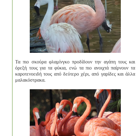
Τα πιο σκούρα φλαμίνγκο προδίδουν την αγάπη τους και
όρεξή τους για τα φύκια, ενώ τα πιο ανοιχτά παίρνουν τα
καροτενοειδή τους από δεύτερο χέρι, από γαρίδες και άλλα
μαλακόστρακα.