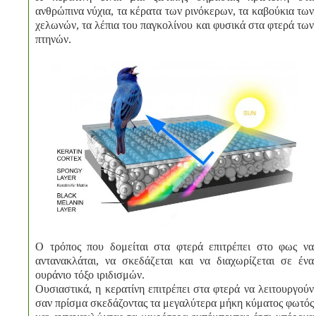
ανθρώπινα νύχια, τα κέρατα των ρινόκερων, τα καβούκια των
χελωνών, τα λέπια του παγκολίνου και φυσικά στα φτερά των
πτηνών.
Ο τρόπος που δομείται στα φτερά επιτρέπει στο φως να
αντανακλάται, να σκεδάζεται και να διαχωρίζεται σε ένα
ουράνιο τόξο ιριδισμών.
Ουσιαστικά, η κερατίνη επιτρέπει στα φτερά να λειτουργούν
σαν πρίσμα σκεδάζοντας τα μεγαλύτερα μήκη κύματος φωτός