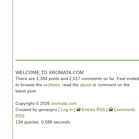
WELCOME TO XROMATA.COM
There are 1,384 posts and 2,017 comments so far. Feel invite
to browse the
archives
, read the
about
or comment on the
latest post.
Copyright © 2026
xromata.com
Created by geoaspro |
Log in
|
Entries RSS
|
Comments
RSS
.
134 queries. 0.586 seconds.