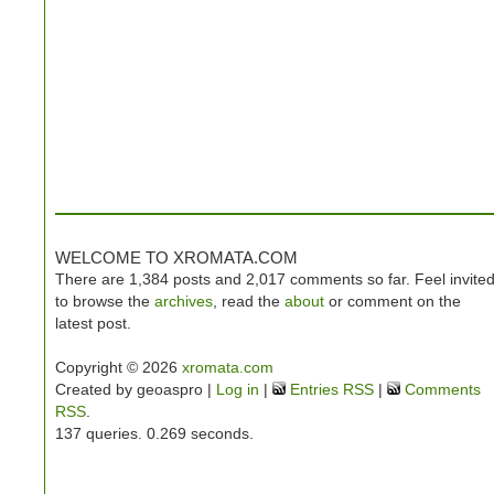
WELCOME TO XROMATA.COM
There are 1,384 posts and 2,017 comments so far. Feel invite
to browse the
archives
, read the
about
or comment on the
latest post.
Copyright © 2026
xromata.com
Created by geoaspro |
Log in
|
Entries RSS
|
Comments
RSS
.
137 queries. 0.269 seconds.