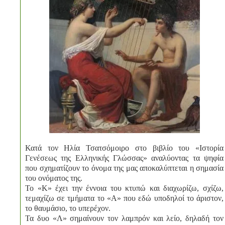
Κατά τον Ηλία Τσατσόμοιρο στο βιβλίο του «Ιστορία
Γενέσεως της Ελληνικής Γλώσσας» αναλύοντας τα ψηφία
που σχηματίζουν το όνομα της μας αποκαλύπτεται η σημασία
του ονόματος της.
Το «Κ» έχει την έννοια του κτυπώ και διαχωρίζω, σχίζω,
τεμαχίζω σε τμήματα το «Α» που εδώ υποδηλοί το άριστον,
το θαυμάσιο, το υπερέχον.
Τα δυο «Λ» σημαίνουν τον λαμπρόν και λείο, δηλαδή τον