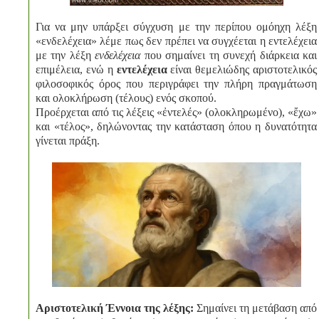
Για να μην υπάρξει σύγχυση με την περίπου ομόηχη λέξη
«ενδελέχεια» λέμε πως δεν πρέπει να συγχέεται η εντελέχεια
με την λέξη
ενδελέχεια
που σημαίνει τη συνεχή διάρκεια και
επιμέλεια, ενώ η
εντελέχεια
είναι θεμελιώδης αριστοτελικός
φιλοσοφικός όρος που περιγράφει την πλήρη πραγμάτωση
και ολοκλήρωση (τέλους) ενός σκοπού.
Προέρχεται από τις λέξεις «ἐντελές» (ολοκληρωμένο), «ἔχω»
και «τέλος», δηλώνοντας την κατάσταση όπου η δυνατότητα
γίνεται πράξη.
Αριστοτελική Έννοια της λέξης:
Σημαίνει τη μετάβαση από