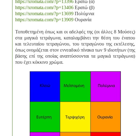
https://xromata.com/?p=13396
Ερατώ (α)
https://xromata.com/?p=13406
Ερατώ (β)
https://xromata.com/?p=13699
Πολύμνια
https://xromata.com/?p=13909
Ουρανία
Τοποθετημένη όπως και οι αδελφές της (οι άλλες 8 Μούσες)
στα μαγικά τετράγωνα, καταλαμβάνει την θέση του ένατου
και τελευταίου τετραγώνου, του τετραγώνου της εκτέλεσης,
όπως ονομάζεται στον εννεαδικό πίνακα των 9 ιδιοτήτων (της
βάσης επί της οποίας αναπτύσσονται τα μαγικά τετράγωνα)
που έχει κόκκινο χρώμα.