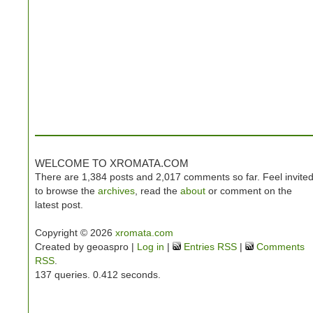
WELCOME TO XROMATA.COM
There are 1,384 posts and 2,017 comments so far. Feel invite
to browse the
archives
, read the
about
or comment on the
latest post.
Copyright © 2026
xromata.com
Created by geoaspro |
Log in
|
Entries RSS
|
Comments
RSS
.
137 queries. 0.412 seconds.