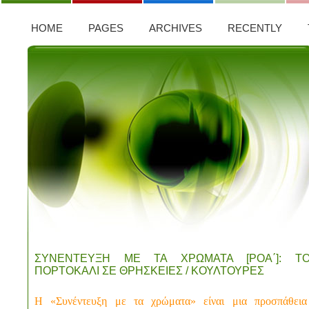
HOME
PAGES
ARCHIVES
RECENTLY
ΣΥΝΕΝΤΕΥΞΗ ΜΕ ΤΑ ΧΡΩΜΑΤΑ [ΡΟΑ΄]: Τ
ΠΟΡΤΟΚΑΛΙ ΣΕ ΘΡΗΣΚΕΙΕΣ / ΚΟΥΛΤΟΥΡΕΣ
Η «Συνέντευξη με τα χρώματα» είναι μια προσπάθεια