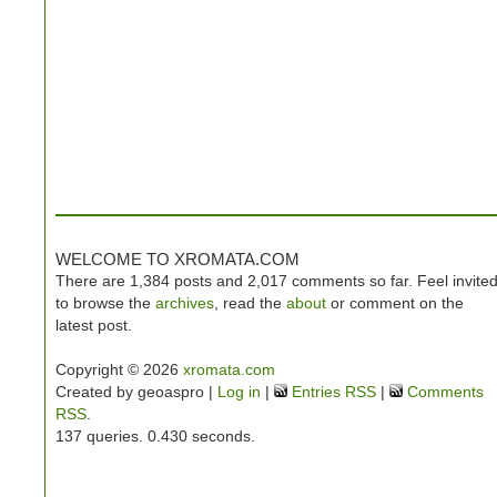
WELCOME TO XROMATA.COM
There are 1,384 posts and 2,017 comments so far. Feel invite
to browse the
archives
, read the
about
or comment on the
latest post.
Copyright © 2026
xromata.com
Created by geoaspro |
Log in
|
Entries RSS
|
Comments
RSS
.
137 queries. 0.430 seconds.