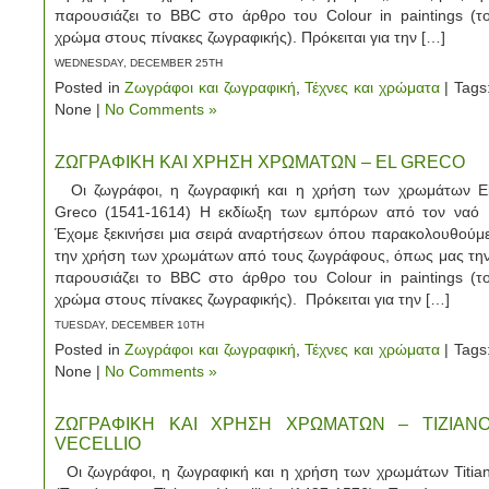
παρουσιάζει το BBC στο άρθρο του Colour in paintings (τ
χρώμα στους πίνακες ζωγραφικής). Πρόκειται για την […]
WEDNESDAY, DECEMBER 25TH
Posted in
Ζωγράφοι και ζωγραφική
,
Τέχνες και χρώματα
| Tags
None |
No Comments »
ΖΩΓΡΑΦΙΚΗ ΚΑΙ ΧΡΗΣΗ ΧΡΩΜΑΤΩΝ – EL GRECO
Οι ζωγράφοι, η ζωγραφική και η χρήση των χρωμάτων E
Greco (1541-1614) Η εκδίωξη των εμπόρων από τον να
Έχομε ξεκινήσει μια σειρά αναρτήσεων όπου παρακολουθούμ
την χρήση των χρωμάτων από τους ζωγράφους, όπως μας τη
παρουσιάζει το BBC στο άρθρο του Colour in paintings (τ
χρώμα στους πίνακες ζωγραφικής). Πρόκειται για την […]
TUESDAY, DECEMBER 10TH
Posted in
Ζωγράφοι και ζωγραφική
,
Τέχνες και χρώματα
| Tags
None |
No Comments »
ΖΩΓΡΑΦΙΚΗ ΚΑΙ ΧΡΗΣΗ ΧΡΩΜΑΤΩΝ – TIZIAN
VECELLIO
Οι ζωγράφοι, η ζωγραφική και η χρήση των χρωμάτων Titia