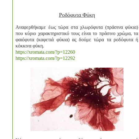
Ροδόφυτα Φύκη
Αναφερθήκαμε έως τώρα στα χλωρόφυτα (πράσινα φύκια)
που κύριο χαρακτηριστικό τους είναι το πράσινο χρώμα, τα
φαιόφυτα (καφετιά φύκια) ας δούμε τώρα τα ροδόφυτα ή
κόκκινα φύκη.
https://xromata.com/?p=12260
https://xromata.com/?p=12292