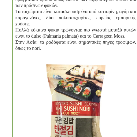
των πράσινων φυκών.
Τα τοιχώματα είναι κατασκευασμένα από κυτταρίνη, αγάρ και
καραγενάνες, δύο πολυσακχαρίτες, ευρείας εμπορικής
χρήσης.
Πολλά κόκκινα φύκια τρώγονται: πιο γνωστά μεταξύ αυτών
είναι το dulse (Palmaria palmata) και το Carrageen Moss.
Στην Ασία, τα ροδόφυτα είναι σημαντικές πηγές τροφίμων,
όπως το nori.