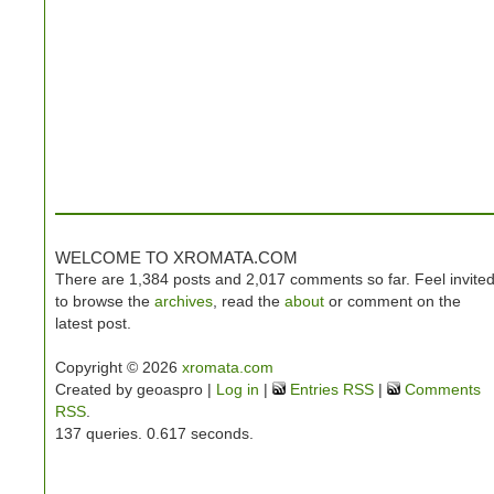
WELCOME TO XROMATA.COM
There are 1,384 posts and 2,017 comments so far. Feel invite
to browse the
archives
, read the
about
or comment on the
latest post.
Copyright © 2026
xromata.com
Created by geoaspro |
Log in
|
Entries RSS
|
Comments
RSS
.
137 queries. 0.617 seconds.