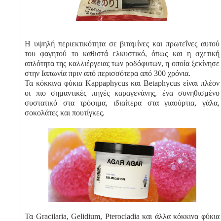
Η υψηλή περιεκτικότητα σε βιταμίνες και πρωτεΐνες αυτού
του φαγητού το καθιστά ελκυστικό, όπως και η σχετική
απλότητα της καλλιέργειας των ροδόφυτων, η οποία ξεκίνησε
στην Ιαπωνία πριν από περισσότερα από 300 χρόνια.
Τα κόκκινα φύκια Kappaphycus και Betaphycus είναι πλέον
οι πιο σημαντικές πηγές καραγενάνης, ένα συνηθισμένο
συστατικό στα τρόφιμα, ιδιαίτερα στα γιαούρτια, γάλα,
σοκολάτες και πουτίγκες.
Τα Gracilaria, Gelidium, Pterocladia και άλλα κόκκινα φύκια