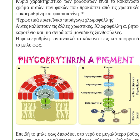
Κύριο χαρακτηριστικό των ροδόφυτων είναι το κοκκινωπό
χρώμα αυτών των φυκών που προκύπτει από τις χρωστικές
φυκοερυθρίνη και φυκοκυανίνη. *
*[χρωστικά πρωτεϊνικά παράγωγα χλωροφύλλης]
Αυτές καλύπτουν τις άλλες χρωστικές, Χλωροφύλλη α, βήτα-
καροτένιο και μια σειρά από μοναδικές ξανθοφύλλες.
Η φυκοερυθρίνη αντανακλά το κόκκινο φως και απορροφά
το μπλε φως.
Επειδή το μπλε φως διεισδύει στο νερό σε μεγαλύτερο βάθος