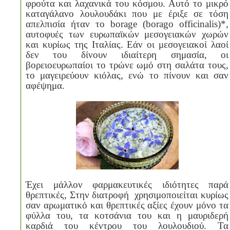
φρούτα και λαχανικά του κόσμου. Αυτό το μικρό
καταγάλανο λουλουδάκι που με έριξε σε τόση
απελπισία ήταν το
borage
(
borago
officinalis
)*,
αυτοφυές των ευρωπαϊκών μεσογειακών χωρών
και κυρίως της Ιταλίας. Εάν οι μεσογειακοί λαοί
δεν του δίνουν ιδιαίτερη σημασία, οι
βορειοευρωπαίοι το τρώνε ωμό στη σαλάτα τους,
το μαγειρεύουν κιόλας, ενώ το πίνουν και σαν
αφέψημα.
Έχει μάλλον φαρμακευτικές ιδιότητες παρά
θρεπτικές, Στην διατροφή χρησιμοποιείται κυρίως
σαν αρωματικό και θρεπτικές αξίες έχουν μόνο τα
φύλλα του, τα κοτσάνια του και η μαυριδερή
καρδιά του κέντρου του λουλουδιού. Τα