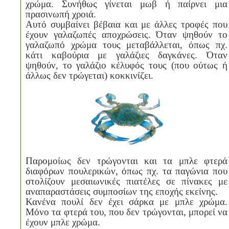
χρώμα. Συνήθως γίνεται μωβ ή παίρνει μια
πρασινωπή χροιά.
Αυτό συμβαίνει βέβαια και με άλλες τροφές που
έχουν γαλαζωπές αποχρώσεις. Όταν ψηθούν το
γαλαζωπό χρώμα τους μεταβάλλεται, όπως πχ.
κάτι καβούρια με γαλάζιες δαγκάνες. Όταν
ψηθούν, το γαλάζιο κέλυφός τους (που ούτως ή
άλλως δεν τρώγεται) κοκκινίζει.
Παρομοίως δεν τρώγονται και τα μπλε φτερά
διαφόρων πουλερικών, όπως πχ. τα παγώνια που
στολίζουν μεσαιωνικές πιατέλες σε πίνακες με
αναπαραστάσεις συμποσίων της εποχής εκείνης.
Κανένα πουλί δεν έχει σάρκα με μπλε χρώμα.
Μόνο τα φτερά του, που δεν τρώγονται, μπορεί να
έχουν μπλε χρώμα.