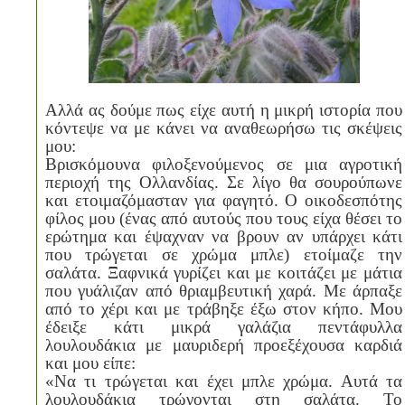
Αλλά ας δούμε πως είχε αυτή η μικρή ιστορία που
κόντεψε να με κάνει να αναθεωρήσω τις σκέψεις
μου:
Βρισκόμουνα φιλοξενούμενος σε μια αγροτική
περιοχή της Ολλανδίας. Σε λίγο θα σουρούπωνε
και ετοιμαζόμασταν για φαγητό. Ο οικοδεσπότης
φίλος μου (ένας από αυτούς που τους είχα θέσει το
ερώτημα και έψαχναν να βρουν αν υπάρχει κάτι
που τρώγεται σε χρώμα μπλε) ετοίμαζε την
σαλάτα. Ξαφνικά γυρίζει και με κοιτάζει με μάτια
που γυάλιζαν από θριαμβευτική χαρά. Με άρπαξε
από το χέρι και με τράβηξε έξω στον κήπο. Μου
έδειξε κάτι μικρά γαλάζια πεντάφυλλα
λουλουδάκια με μαυριδερή προεξέχουσα καρδιά
και μου είπε:
«Να τι τρώγεται και έχει μπλε χρώμα. Αυτά τα
λουλουδάκια τρώγονται στη σαλάτα. Το