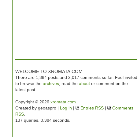
WELCOME TO XROMATA.COM
There are 1,384 posts and 2,017 comments so far. Feel invite
to browse the
archives
, read the
about
or comment on the
latest post.
Copyright © 2026
xromata.com
Created by geoaspro |
Log in
|
Entries RSS
|
Comments
RSS
.
137 queries. 0.384 seconds.