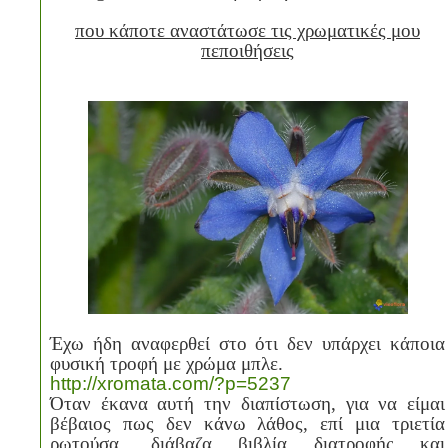
που κάποτε αναστάτωσε τις χρωματικές μου
πεποιθήσεις
Έχω ήδη αναφερθεί στο ότι δεν υπάρχει κάποια
φυσική τροφή με χρώμα μπλε.
http
://
xromata
.
com
/?
p
=5237
Όταν έκανα αυτή την διαπίστωση, για να είμαι
βέβαιος πως δεν κάνω λάθος, επί μια τριετία
ρωτούσα, διάβαζα βιβλία διατροφής και