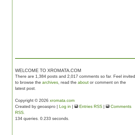
WELCOME TO XROMATA.COM
There are 1,384 posts and 2,017 comments so far. Feel invite
to browse the
archives
, read the
about
or comment on the
latest post.
Copyright © 2026
xromata.com
Created by geoaspro |
Log in
|
Entries RSS
|
Comments
RSS
.
134 queries. 0.233 seconds.