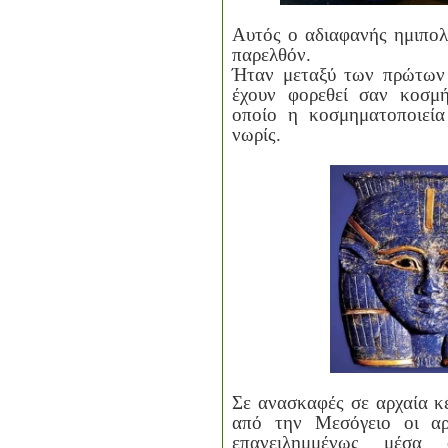
Αυτός ο αδιαφανής ημιπολύ
παρελθόν.
Ήταν μεταξύ των πρώτων
έχουν φορεθεί σαν κοσμ
οποίο η κοσμηματοποιεί
νωρίς.
Σε ανασκαφές σε αρχαία κ
από την Μεσόγειο οι αρ
επανειλημμένως μέσα 