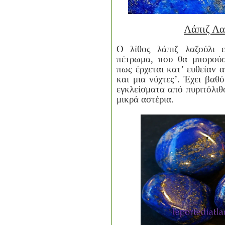
Λάπιζ Λα
Ο λίθος λάπιζ λαζούλι ε
πέτρωμα, που θα μπορούσ
πως έρχεται κατ’ ευθείαν α
και μια νύχτες’. Έχει βαθ
εγκλείσματα από πυριτόλιθ
μικρά αστέρια.