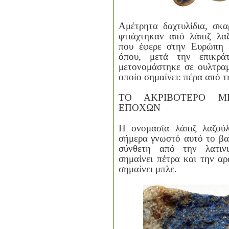
Αμέτρητα δαχτυλίδια, σκα
φτιάχτηκαν από λάπιζ λαζ
που έφερε στην Ευρώπη 
όπου, μετά την επικρά
μετονομάστηκε σε ουλτραμ
οποίο σημαίνει: πέρα από 
ΤΟ ΑΚΡΙΒΟΤΕΡΟ 
ΕΠΟΧΩΝ
Η ονομασία λάπιζ λαζούλ
σήμερα γνωστό αυτό το βα
σύνθετη από την λατιν
σημαίνει πέτρα και την αρ
σημαίνει μπλε.