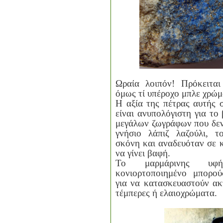
Ωραία λοιπόν! Πρόκειται
όμως τί υπέροχο μπλε χρώμα
Η αξία της πέτρας αυτής 
είναι ανυπολόγιστη για το
μεγάλων ζωγράφων που δεν
γνήσιο λάπιζ λαζούλι, 
σκόνη και αναδευόταν σε 
να γίνει βαφή.
Το μαρμάρινης υφ
κονιορτοποιημένο μπορού
για να κατασκευαστούν ακ
τέμπερες ή ελαιοχρώματα.