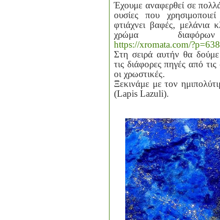
Έχουμε αναφερθεί σε πολλά
ουσίες που χρησιμοποιε
φτιάχνει βαφές, μελάνια κ
χρώμα διαφόρων 
https://xromata.com/?p=63
Στη σειρά αυτήν θα δούμε 
τις διάφορες πηγές από τις
οι χρωστικές.
Ξεκινάμε με τον ημιπολύτι
(
Lapis
Lazuli
).