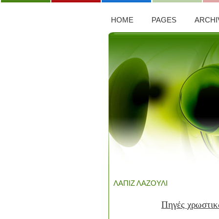
HOME
PAGES
ARCHI
ΛΑΠΙΖ ΛΑΖΟΥΛΙ
Πηγές χρωστικ