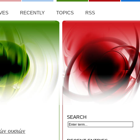
VES
RECENTLY
TOPICS
RSS
SEARCH
ών ουσιών