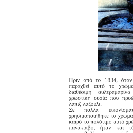
Πριν από το 1834, όταν
παραχθεί αυτό το χρώμ
διαθέσιμη ουλτραμαρί
χρωστική ουσία που προ
λάπιζ λαζούλι.
Σε πολλά εικονίσμα
χρησιμοποιήθηκε το χρώμα 
καιρό το πολύτιμο αυτό χρ
πανάκριβο, ήταν και 