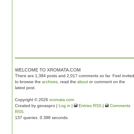
WELCOME TO XROMATA.COM
There are 1,384 posts and 2,017 comments so far. Feel invite
to browse the
archives
, read the
about
or comment on the
latest post.
Copyright © 2026
xromata.com
Created by geoaspro |
Log in
|
Entries RSS
|
Comments
RSS
.
137 queries. 0.388 seconds.