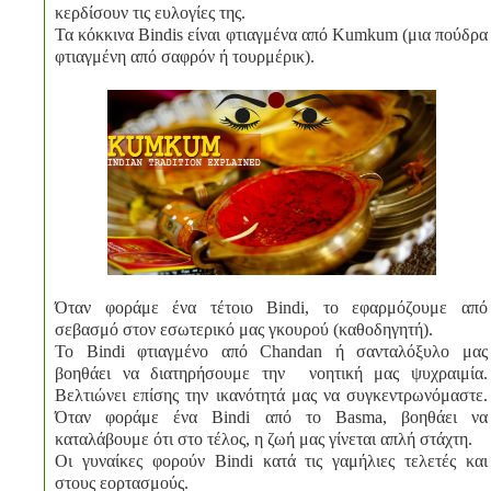
κερδίσουν τις ευλογίες της.
Τα κόκκινα Bindis είναι φτιαγμένα από Kumkum (μια πούδρα
φτιαγμένη από σαφρόν ή τουρμέρικ).
Όταν φοράμε ένα τέτοιο Bindi, το εφαρμόζουμε από
σεβασμό στον εσωτερικό μας γκουρού (καθοδηγητή).
Το Bindi φτιαγμένο από Chandan ή σανταλόξυλο μας
βοηθάει να διατηρήσουμε την νοητική μας ψυχραιμία.
Βελτιώνει επίσης την ικανότητά μας να συγκεντρωνόμαστε.
Όταν φοράμε ένα Bindi από το Basma, βοηθάει να
καταλάβουμε ότι στο τέλος, η ζωή μας γίνεται απλή στάχτη.
Οι γυναίκες φορούν Bindi κατά τις γαμήλιες τελετές και
στους εορτασμούς.