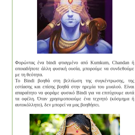
Φορώντας ένα bindi φτιαγμένο από Kumkum, Chandan ή
οποιαδήποτε άλλη φυσική ουσία, μπορούμε να συνδεθούμε
με τη θεότητα.
Το Bindi βοηθά στη βελτίωση της συγκέντρωσης, της
εστίασης και επίσης βοηθά στην ηρεμία του μυαλού. Είναι
απαραίτητο να φοράμε φυσικό Bindi για να επιτύχουμε αυτά
τα οφέλη. Όταν χρησιμοποιούμε ένα τεχνητό (κόσμημα ή
αυτοκόλλητο), δεν μπορεί να μας βοηθήσει.