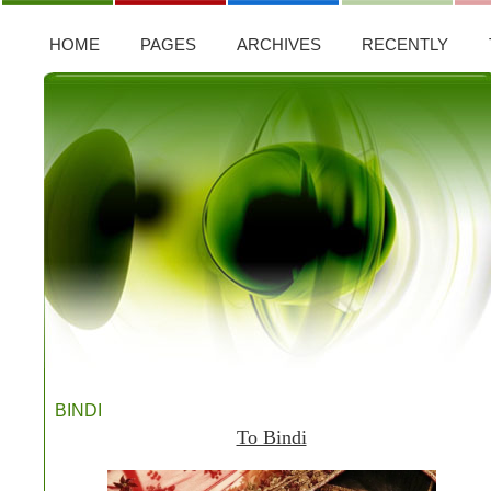
HOME
PAGES
ARCHIVES
RECENTLY
BINDI
Το Bindi