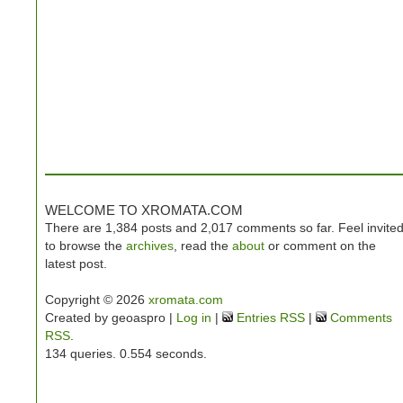
WELCOME TO XROMATA.COM
There are 1,384 posts and 2,017 comments so far. Feel invite
to browse the
archives
, read the
about
or comment on the
latest post.
Copyright © 2026
xromata.com
Created by geoaspro |
Log in
|
Entries RSS
|
Comments
RSS
.
134 queries. 0.554 seconds.