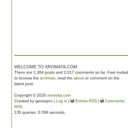
WELCOME TO XROMATA.COM
There are 1,384 posts and 2,017 comments so far. Feel invite
to browse the
archives
, read the
about
or comment on the
latest post.
Copyright © 2026
xromata.com
Created by geoaspro |
Log in
|
Entries RSS
|
Comments
RSS
.
135 queries. 0.396 seconds.