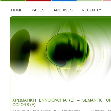
HOME
PAGES
ARCHIVES
RECENTLY
ΧΡΩΜΑΤΙΚΉ ΕΝΝΟΙΟΛΟΓΊΑ (Ε) – SEMANTIC O
COLORS (E)