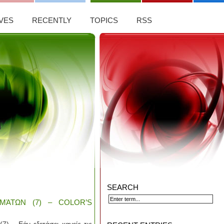
VES
RECENTLY
TOPICS
RSS
SEARCH
ΜΆΤΩΝ (7) – COLOR’S