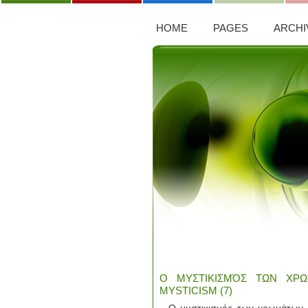
HOME
PAGES
ARCHI
Ο ΜΥΣΤΙΚΙΣΜΌΣ ΤΩΝ ΧΡΩ
MYSTICISM (7)