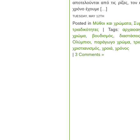
αποτελούνται από τις ρίζες, τον
χρόνο έχουμε […]
TUESDAY, MAY 12TH
Posted in
Μύθοι και χρώματα
,
Συ
τριαδικότητες
| Tags:
αρχαιοα
χρώμα
,
βουδισμός
,
διαστάσει
Ολύμπιοι
,
παράγωγο χρώμα
,
τρι
χριστιανισμός
,
χροιά
,
χρόνος
|
3 Comments »