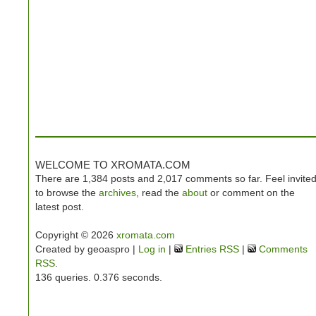
WELCOME TO XROMATA.COM
There are 1,384 posts and 2,017 comments so far. Feel invite
to browse the
archives
, read the
about
or comment on the
latest post.
Copyright © 2026
xromata.com
Created by geoaspro |
Log in
|
Entries RSS
|
Comments
RSS
.
136 queries. 0.376 seconds.