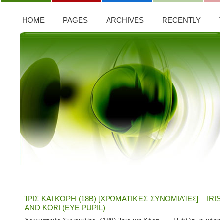
HOME
PAGES
ARCHIVES
RECENTLY
ΊΡΙΣ ΚΑΙ ΚΌΡΗ (18Β) [ΧΡΩΜΑΤΙΚΈΣ ΣΥΝΟΜΙΛΊΕΣ] – IRI
AND KORI (EYE PUPIL)