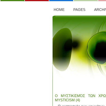
HOME
PAGES
ARCHI
Ο ΜΥΣΤΙΚΙΣΜΌΣ ΤΩΝ ΧΡΩ
MYSTICISM (4)