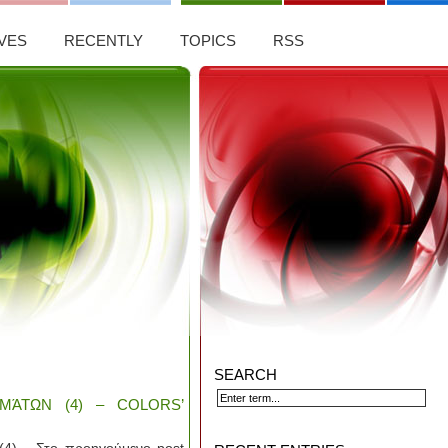
VES
RECENTLY
TOPICS
RSS
SEARCH
ΜΆΤΩΝ (4) – COLORS’