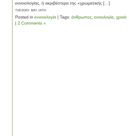
εννοιολογίας, ή ακριβέστερα της «χρωματικής […]
TUESDAY, MAY 18TH
Posted in
εννοιολογία
| Tags:
άνθρωπος
,
εννοιλογία
,
χροιά
|
2 Comments »