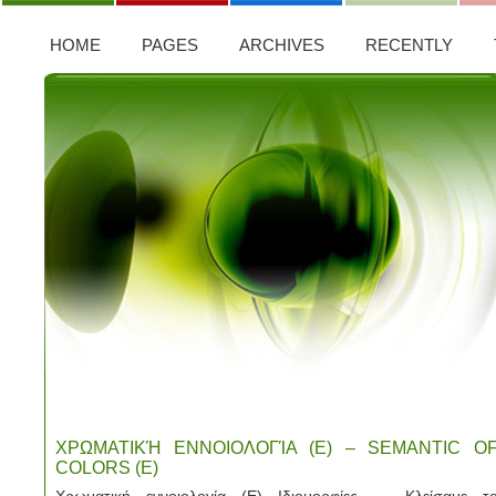
HOME
PAGES
ARCHIVES
RECENTLY
ΧΡΩΜΑΤΙΚΉ ΕΝΝΟΙΟΛΟΓΊΑ (Ε) – SEMANTIC O
COLORS (E)