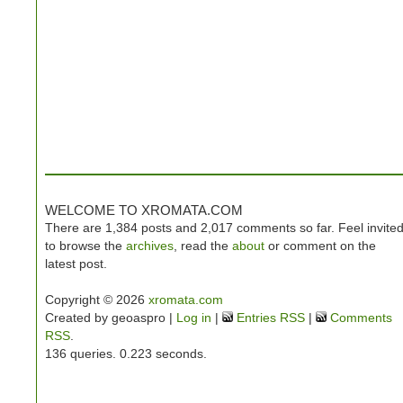
WELCOME TO XROMATA.COM
There are 1,384 posts and 2,017 comments so far. Feel invite
to browse the
archives
, read the
about
or comment on the
latest post.
Copyright © 2026
xromata.com
Created by geoaspro |
Log in
|
Entries RSS
|
Comments
RSS
.
136 queries. 0.223 seconds.