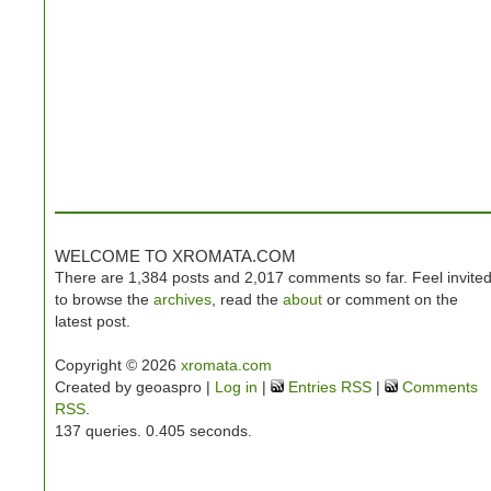
WELCOME TO XROMATA.COM
There are 1,384 posts and 2,017 comments so far. Feel invite
to browse the
archives
, read the
about
or comment on the
latest post.
Copyright © 2026
xromata.com
Created by geoaspro |
Log in
|
Entries RSS
|
Comments
RSS
.
137 queries. 0.405 seconds.