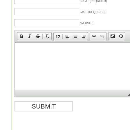
NAME (REQUIRED)
MAIL (REQUIRED)
WEBSITE