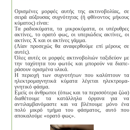
Ορισμένες μορφές αυτής της ακτινοβολίας, σε
σειρά αύξουσας συχνότητας (ή φθίνοντος μήκους
κύματος) είναι:
Τα ραδιοκύματα, τα μικροκύματα, οι υπέρυθρες
ακτίνες, το ορατό φως, οι υπεριώδεις ακτίνες, οι
ακτίνες Χ και οι ακτίνες γάμμα.
(Λίαν προσεχώς θα αναφερθούμε επί μέρους σε
αυτές).
Όλες αυτές οι μορφές ακτινοβολιών ταξιδεύον με
την ταχύτητα του φωτός και μπορούν να διαπε-
ράσουν ορισμένα υλικά.
Η περιοχή των συχνοτήτων που καλύπτουν τα
ηλεκτρομαγνητικά κύματα λέγεται ηλεκτρομα-
γνητικό φάσμα.
Εμείς οι άνθρωποι (όπως και τα περισσότερα ζώα)
διαθέτουμε τα κατάλληλα όργανα για να
αντιλαμβανόμαστε και να βλέπουμε μόνο ένα
πολύ μικρό τμήμα του φάσματος, αυτό που
αποκαλούμε «ορατό φως».