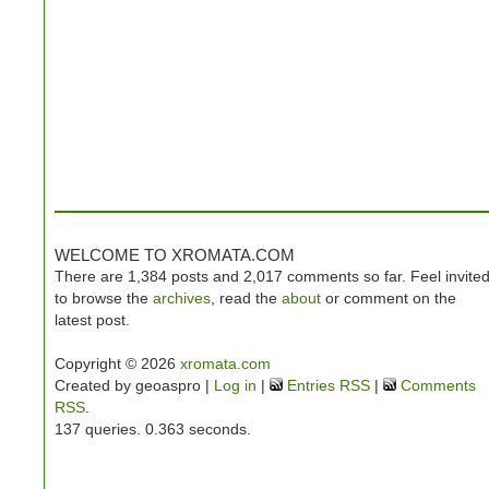
WELCOME TO XROMATA.COM
There are 1,384 posts and 2,017 comments so far. Feel invite
to browse the
archives
, read the
about
or comment on the
latest post.
Copyright © 2026
xromata.com
Created by geoaspro |
Log in
|
Entries RSS
|
Comments
RSS
.
137 queries. 0.363 seconds.