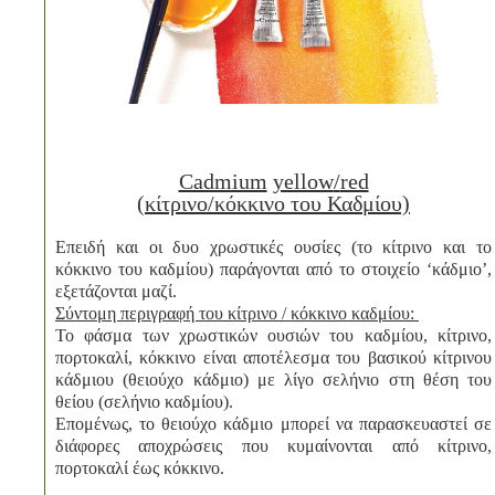
Cadmium
yellow
/
red
(κίτρινο/κόκκινο του Καδμίου)
Επειδή και οι δυο χρωστικές ουσίες (το κίτρινο και το
κόκκινο του καδμίου) παράγονται από το στοιχείο ‘κάδμιο’,
εξετάζονται μαζί.
Σύντομη περιγραφή του κίτρινο / κόκκινο καδμίου:
Το φάσμα των χρωστικών ουσιών του καδμίου, κίτρινο,
πορτοκαλί, κόκκινο είναι αποτέλεσμα του βασικού κίτρινου
κάδμιου (θειούχο κάδμιο) με λίγο σελήνιο στη θέση του
θείου (σελήνιο καδμίου).
Επομένως, το θειούχο κάδμιο μπορεί να παρασκευαστεί σε
διάφορες αποχρώσεις που κυμαίνονται από κίτρινο,
πορτοκαλί έως κόκκινο.