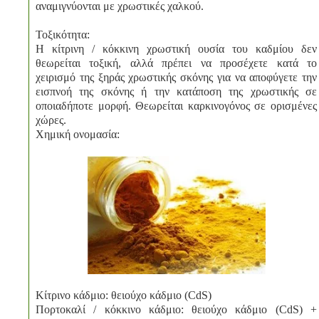
αναμιγνύονται με χρωστικές χαλκού.
Τοξικότητα:
Η κίτρινη / κόκκινη χρωστική ουσία του καδμίου δεν
θεωρείται τοξική, αλλά πρέπει να προσέχετε κατά το
χειρισμό της ξηράς χρωστικής σκόνης για να αποφύγετε την
εισπνοή της σκόνης ή την κατάποση της χρωστικής σε
οποιαδήποτε μορφή. Θεωρείται καρκινογόνος σε ορισμένες
χώρες.
Χημική ονομασία:
Κίτρινο κάδμιο: θειούχο κάδμιο (CdS)
Πορτοκαλί / κόκκινο κάδμιο: θειούχο κάδμιο (CdS) +