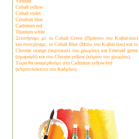
Viridian
Cobalt yellow
Cobalt violet
Cerulean blue
Cadmium red
Titanium white
Ξεκινήσαμε με το Cobalt Green (Πράσινο του Κοβαλτίου)
και συνεχίσαμε, το Cobalt Blue (Μπλε του Κοβαλτίου) και το
Chrome orange (πορτοκαλί του χρωμίου) και Emerald green
(σμαραγδί) και στο Chrome yellow (κίτρινο του χρωμίου).
Τώρα θα αναφερθούμε στα Cadmium yellow/red
(κίτρινο/κόκκινο του Καδμίου).