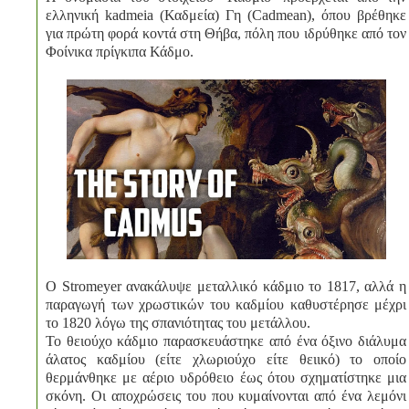
ελληνική kadmeia (Καδμεία) Γη (Cadmean), όπου βρέθηκε
για πρώτη φορά κοντά στη Θήβα, πόλη που ιδρύθηκε από τον
Φοίνικα πρίγκιπα Κάδμο.
Ο Stromeyer ανακάλυψε μεταλλικό κάδμιο το 1817, αλλά η
παραγωγή των χρωστικών του καδμίου καθυστέρησε μέχρι
το 1820 λόγω της σπανιότητας του μετάλλου.
Το θειούχο κάδμιο παρασκευάστηκε από ένα όξινο διάλυμα
άλατος καδμίου (είτε χλωριούχο είτε θειικό) το οποίο
θερμάνθηκε με αέριο υδρόθειο έως ότου σχηματίστηκε μια
σκόνη. Οι αποχρώσεις του που κυμαίνονται από ένα λεμόνι