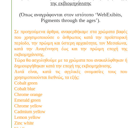
της εκβιομηχάνισης
(Όπως αναγράφονται στον ιστότοπο ‘WebExibits,
Pigments through the ages’).
Σε προηγούμενα άρθρα, αναφερθήκαμε στα χρώματα βαφές
που χρησιμοποιούσε ο άνθρωπος κατά την προϊστορική
περίοδο, την πρώιμη και ύστερη αρχαιότητα, τον Μεσαίωνα,
κατά την Αναγέννηση έως και την πρώιμη εποχή της
εκβιομηχάνισης.
Τώρα θα ασχοληθούμε με τα χρώματα που ανακαλύφθηκαν ή
δημιουργήθηκαν κατά την εποχή της εκβιομηχάνισης.
Αυτά είναι, κατά τις αγγλικές ονομασίες τους που
χρησιμοποιούνται διεθνώς, τα εξής:
Cobalt green
Cobalt blue
Chrome orange
Emerald green
Chrome yellow
Cadmium yellow
Lemon yellow
Zinc white