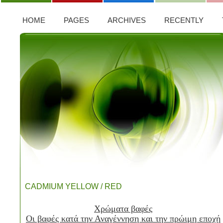
HOME
PAGES
ARCHIVES
RECENTLY
CADMIUM YELLOW / RED
Χρώματα βαφές
Οι βαφές κατά την Αναγέννηση και την πρώιμη εποχή