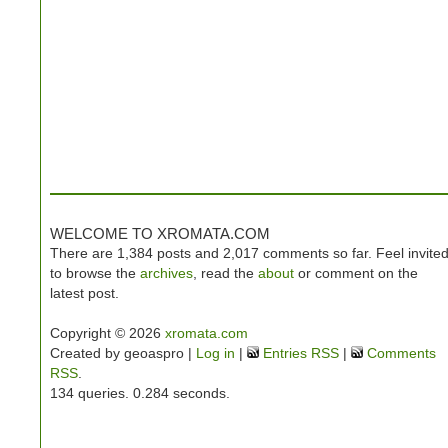
WELCOME TO XROMATA.COM
There are 1,384 posts and 2,017 comments so far. Feel invite
to browse the
archives
, read the
about
or comment on the
latest post.
Copyright © 2026
xromata.com
Created by geoaspro |
Log in
|
Entries RSS
|
Comments
RSS
.
134 queries. 0.284 seconds.