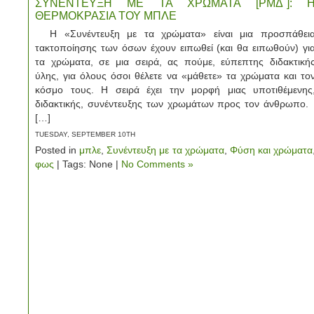
ΣΥΝΕΝΤΕΥΞΗ ΜΕ ΤΑ ΧΡΩΜΑΤΑ [ΡΜΔ΄]: 
ΘΕΡΜΟΚΡΑΣΙΑ ΤΟΥ ΜΠΛΕ
Η «Συνέντευξη με τα χρώματα» είναι μια προσπάθει
τακτοποίησης των όσων έχουν ειπωθεί (και θα ειπωθούν) γι
τα χρώματα, σε μια σειρά, ας πούμε, εύπεπτης διδακτική
ύλης, για όλους όσοι θέλετε να «μάθετε» τα χρώματα και το
κόσμο τους. Η σειρά έχει την μορφή μιας υποτιθέμενης
διδακτικής, συνέντευξης των χρωμάτων προς τον άνθρωπο
[…]
TUESDAY, SEPTEMBER 10TH
Posted in
μπλε
,
Συνέντευξη με τα χρώματα
,
Φύση και χρώματα
φως
| Tags: None |
No Comments »