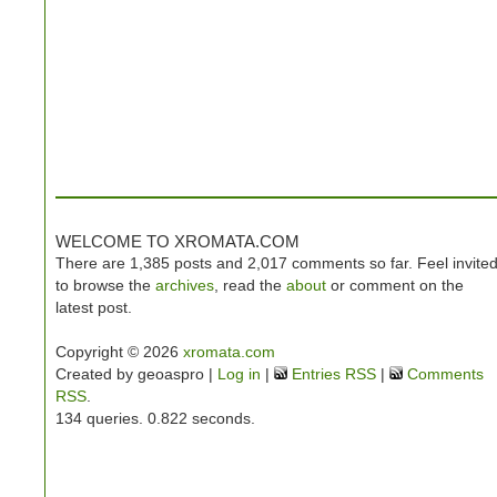
WELCOME TO XROMATA.COM
There are 1,385 posts and 2,017 comments so far. Feel invite
to browse the
archives
, read the
about
or comment on the
latest post.
Copyright © 2026
xromata.com
Created by geoaspro |
Log in
|
Entries RSS
|
Comments
RSS
.
134 queries. 0.822 seconds.