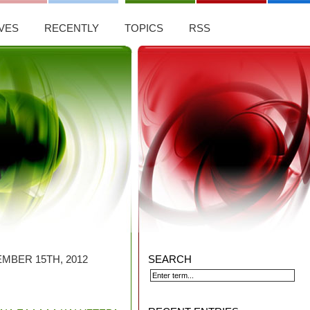
VES
RECENTLY
TOPICS
RSS
MBER 15TH, 2012
SEARCH