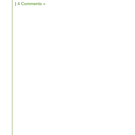
|
4 Comments »