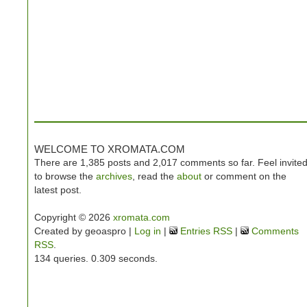
WELCOME TO XROMATA.COM
There are 1,385 posts and 2,017 comments so far. Feel invite
to browse the
archives
, read the
about
or comment on the
latest post.
Copyright © 2026
xromata.com
Created by geoaspro |
Log in
|
Entries RSS
|
Comments
RSS
.
134 queries. 0.309 seconds.