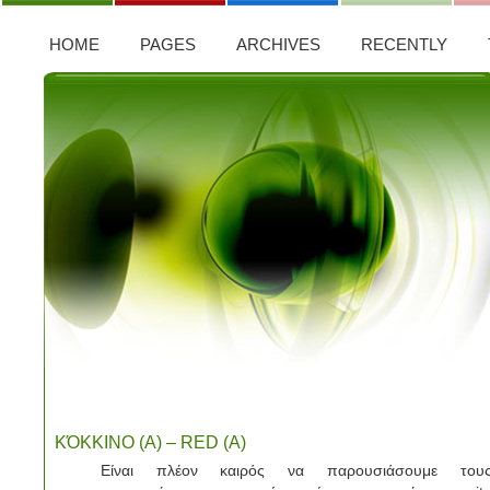
HOME
PAGES
ARCHIVES
RECENTLY
ΚΌΚΚΙΝΟ (Α) – RED (A)
Είναι πλέον καιρός να παρουσιάσουμε του