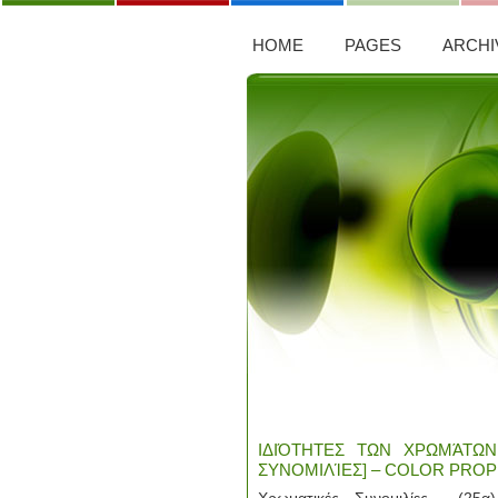
HOME
PAGES
ARCHI
ΙΔΙΌΤΗΤΕΣ ΤΩΝ ΧΡΩΜΆΤΩΝ 
ΣΥΝΟΜΙΛΊΕΣ] – COLOR PROP