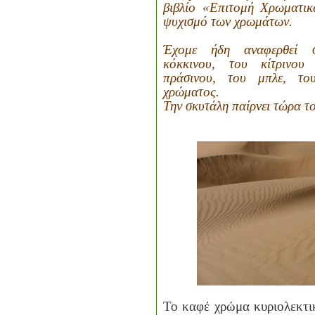
βιβλίο «Επιτομή Χρωματικ
ψυχισμό των χρωμάτων.
Έχομε ήδη αναφερθεί 
κόκκινου, του κίτρινου
πράσινου, του μπλε, τ
χρώματος.
Την σκυτάλη παίρνει τώρα τ
Το καφέ χρώμα κυριολεκτικ