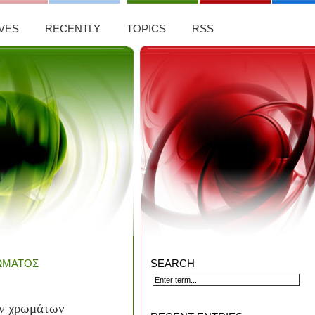
VES
RECENTLY
TOPICS
RSS
ΏΜΑΤΟΣ
SEARCH
ν χρωμάτων