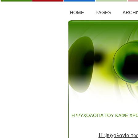
HOME
PAGES
ARCHI
Η ΨΥΧΟΛΟΓΙΑ ΤΟΥ ΚΑΦΕ ΧΡ
Η ψυχολογία τω