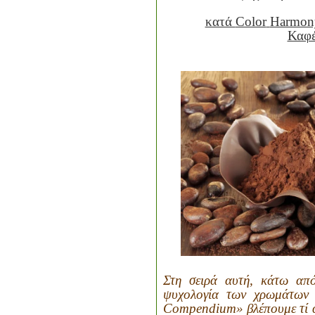
κατά
Color
Harmon
Καφ
Στη σειρά αυτή, κάτω από
ψυχολογία των χρωμάτω
Compendium
» βλέπουμε τί