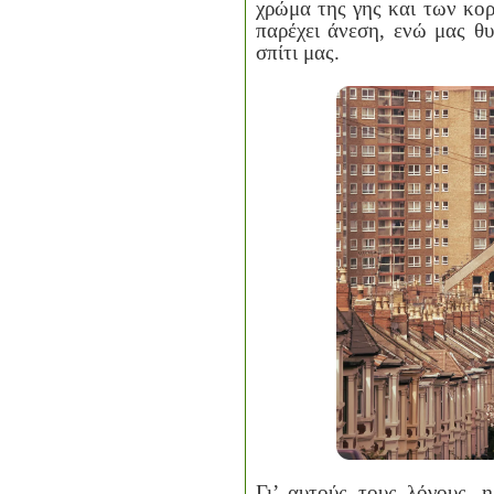
χρώμα της γης και των κο
παρέχει άνεση, ενώ μας θυ
σπίτι μας.
Γι’ αυτούς τους λόγους, 