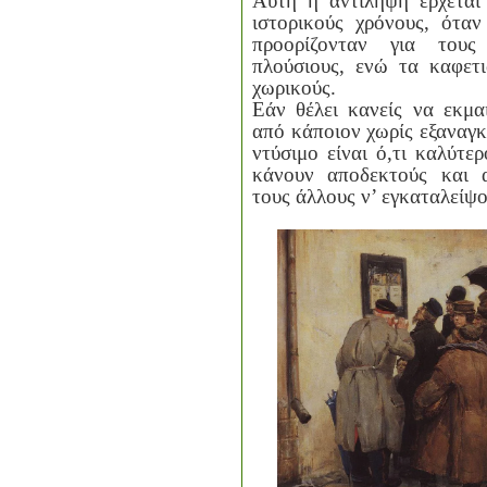
Αυτή η αντίληψη έρχεται
ιστορικούς χρόνους, ότα
προορίζονταν για τους
πλούσιους, ενώ τα καφετι
χωρικούς.
Εάν θέλει κανείς να εκμα
από κάποιον χωρίς εξαναγκ
ντύσιμο είναι ό,τι καλύτε
κάνουν αποδεκτούς και α
τους άλλους ν’ εγκαταλείψο