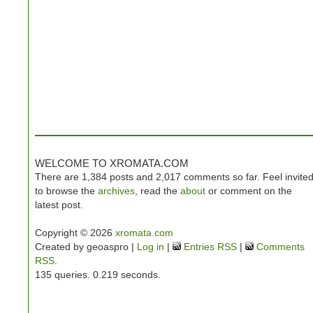
WELCOME TO XROMATA.COM
There are 1,384 posts and 2,017 comments so far. Feel invite
to browse the
archives
, read the
about
or comment on the
latest post.
Copyright © 2026
xromata.com
Created by geoaspro |
Log in
|
Entries RSS
|
Comments
RSS
.
135 queries. 0.219 seconds.