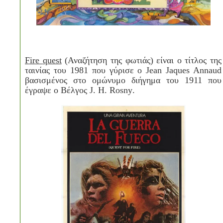
Fire
quest
(Αναζήτηση της φωτιάς) είναι ο τίτλος της
ταινίας του 1981 που γύρισε ο
Jean
Jaques
Annaud
βασισμένος στο ομώνυμο διήγημα του 1911 που
έγραψε ο Βέλγος
J
.
H
.
Rosny
.