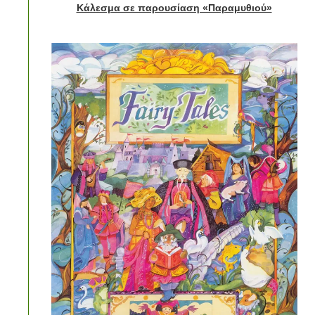
Κάλεσμα σε παρουσίαση «Παραμυθιού»