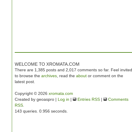
WELCOME TO XROMATA.COM
There are 1,385 posts and 2,017 comments so far. Feel invite
to browse the
archives
, read the
about
or comment on the
latest post.
Copyright © 2026
xromata.com
Created by geoaspro |
Log in
|
Entries RSS
|
Comments
RSS
.
143 queries. 0.956 seconds.