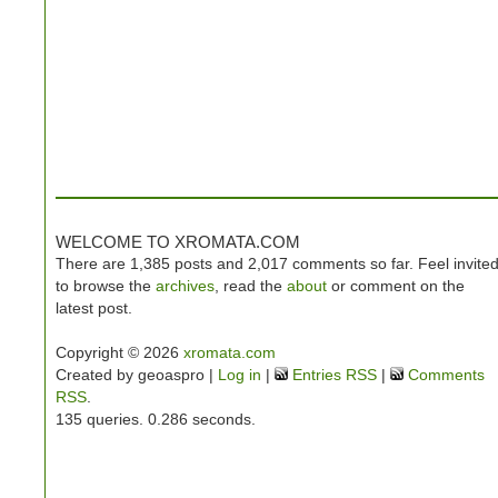
WELCOME TO XROMATA.COM
There are 1,385 posts and 2,017 comments so far. Feel invite
to browse the
archives
, read the
about
or comment on the
latest post.
Copyright © 2026
xromata.com
Created by geoaspro |
Log in
|
Entries RSS
|
Comments
RSS
.
135 queries. 0.286 seconds.