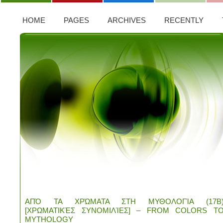
HOME
PAGES
ARCHIVES
RECENTLY
ΑΠΌ ΤΑ ΧΡΏΜΑΤΑ ΣΤΗ ΜΥΘΟΛΟΓΊΑ (17Β
[ΧΡΩΜΑΤΙΚΈΣ ΣΥΝΟΜΙΛΊΕΣ] – FROM COLORS T
MYTHOLOGY