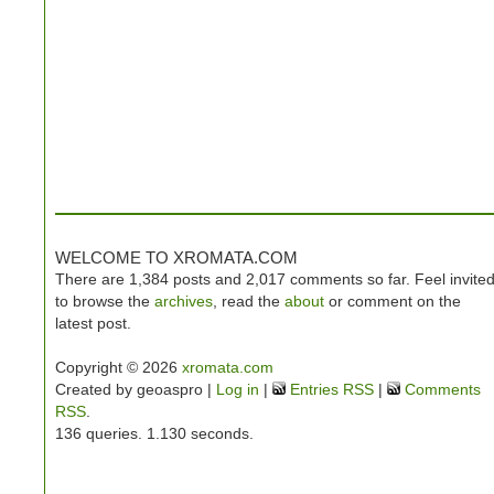
WELCOME TO XROMATA.COM
There are 1,384 posts and 2,017 comments so far. Feel invite
to browse the
archives
, read the
about
or comment on the
latest post.
Copyright © 2026
xromata.com
Created by geoaspro |
Log in
|
Entries RSS
|
Comments
RSS
.
136 queries. 1.130 seconds.