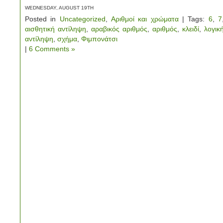
WEDNESDAY, AUGUST 19TH
Posted in
Uncategorized
,
Αριθμοί και χρώματα
| Tags:
6
,
7
αισθητική αντίληψη
,
αραβικός αριθμός
,
αριθμός
,
κλειδί
,
λογικ
αντίληψη
,
σχήμα
,
Φιμπονάτσι
|
6 Comments »